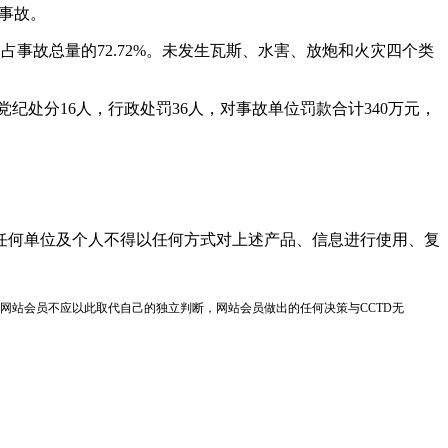
上事故。
事故总量的72.72%。未发生瓦斯、水害、放炮和火灾四个类
处分16人，行政处罚36人，对事故单位罚款合计340万元，
任何单位及个人不得以任何方式对上述产品、信息进行使用、复
网站会员不应以此取代自己的独立判断，网站会员做出的任何决策与CCTD无