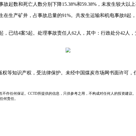
和死亡人数分别下降15.38%和59.38%，未发生较大以
在生产矿井，占事故总量的91%。共发生运输和机电事故8起，占
结4案5起。处理事故责任人62人，其中：行政处分42人，党纪
版权等知识产权，受法律保护。未经中国煤炭市场网书面许可，
性不作任何保证。CCTD所提供的信息，只供参考之用，不构成对任何人的投资建议。
负任何责任。