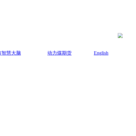
市智慧大脑
动力煤期货
English