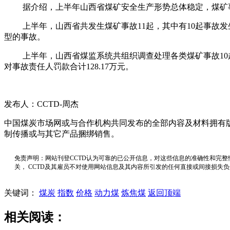
据介绍，上半年山西省煤矿安全生产形势总体稳定，煤矿事故起数
上半年，山西省共发生煤矿事故11起，其中有10起事故发生
型的事故。
上半年，山西省煤监系统共组织调查处理各类煤矿事故10起，已
对事故责任人罚款合计128.17万元。
发布人：CCTD-周杰
中国煤炭市场网或与合作机构共同发布的全部内容及材料拥有
制传播或与其它产品捆绑销售。
免责声明：网站刊登CCTD认为可靠的已公开信息，对这些信息的准确性和完整
关， CCTD及其雇员不对使用网站信息及其内容所引发的任何直接或间接损失
关键词：
煤炭
指数
价格
动力煤
炼焦煤
返回顶端
相关阅读：