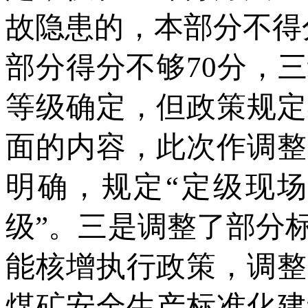
故隐患的，本部分不得
部分得分不够70分，
等级确定，但政策规定
面的内容，此次作调整
明确，规定“定级现
级”。三是调整了部分
能核增执行政策，调整
煤矿安全生产标准化建