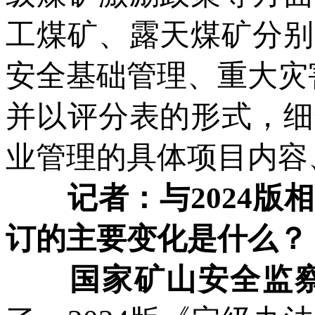
工煤矿、露天煤矿分别
安全基础管理、重大灾
并以评分表的形式，细
业管理的具体项目内容
记者：与2024版相
订的主要变化是什么？
国家矿山安全监察