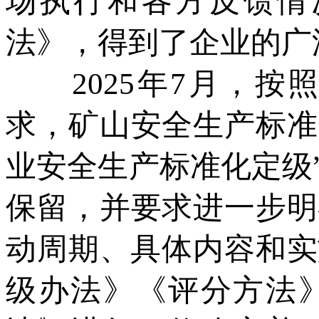
场执行和各方反馈情况
法》，得到了企业的广
2025年7月，按
求，矿山安全生产标准化
业安全生产标准化定级
保留，并要求进一步明
动周期、具体内容和实
级办法》《评分方法