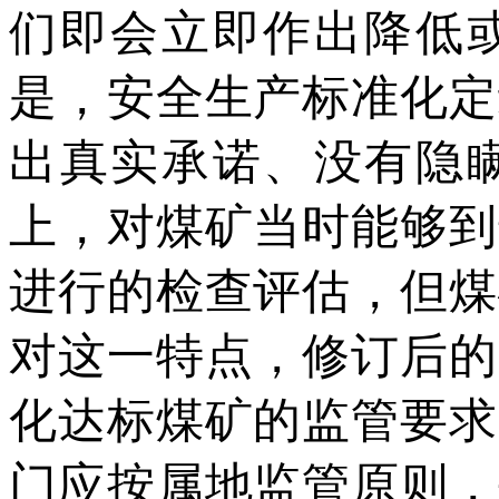
们即会立即作出降低
是，安全生产标准化定
出真实承诺、没有隐
上，对煤矿当时能够到
进行的检查评估，但煤
对这一特点，修订后的
化达标煤矿的监管要求
门应按属地监管原则，