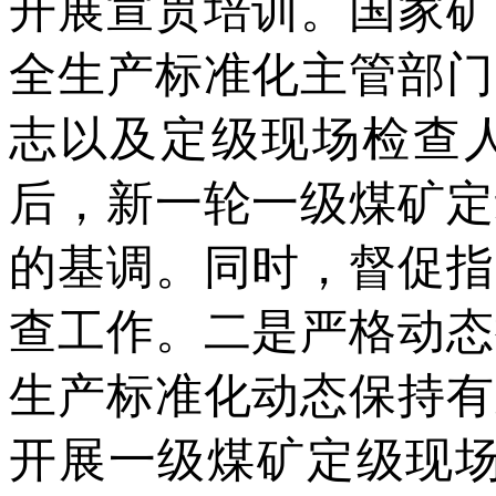
开展宣贯培训。国家矿
全生产标准化主管部门
志以及定级现场检查
后，新一轮一级煤矿定
的基调。同时，督促指
查工作。二是严格动态
生产标准化动态保持有
开展一级煤矿定级现场