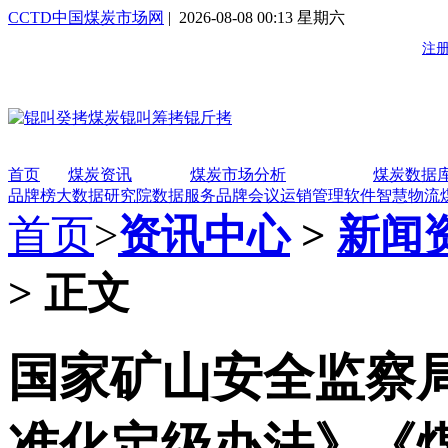
CCTD中国煤炭市场网
| 2026-08-08 00:13 星期六
首页
煤炭资讯
煤炭市场分析
煤炭数据
品牌榜
大数据研究院
数据服务
品牌会议
运销管理软件
智慧物流
首页
>
资讯中心
>
新闻
> 正文
国家矿山安全监察
准化定级办法》《