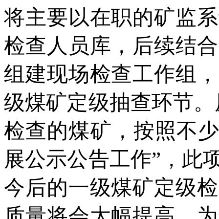
将主要以在职的矿监系
检查人员库，后续结合
组建现场检查工作组，
级煤矿定级抽查环节。
检查的煤矿，按照不少
展公示公告工作”，此
今后的一级煤矿定级检
质量将会大幅提高，为