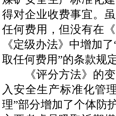
得对企业收费事宜。虽
任何费用，但没有在《
《定级办法》中增加了
取任何费用”的条款规
《评分方法》的变化
入安全生产标准化管理
理”部分增加了个体防