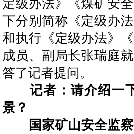
定级办法》《煤矿安全
下分别简称《定级办法
和执行《定级办法》《
成员、副局长张瑞庭就
答了记者提问。
记者：请介绍一下
景？
国家矿山安全监察局