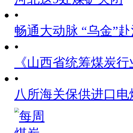
•
畅通大动脉 “乌金”
•
《山西省统筹煤炭行
•
八所海关保供进口电