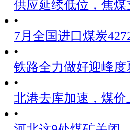
供应延续低位，焦煤
•
7月全国进口煤炭4272
•
铁路全力做好迎峰度
•
北港去库加速，煤价
•
河北这9处煤矿关闭