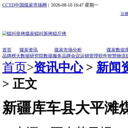
CCTD中国煤炭市场网
| 2026-08-10 16:47 星期一
首页
煤炭资讯
煤炭市场分析
煤炭数据
品牌榜
大数据研究院
数据服务
品牌会议
运销管理软件
智慧物流
首页
>
资讯中心
>
新闻
> 正文
新疆库车县大平滩