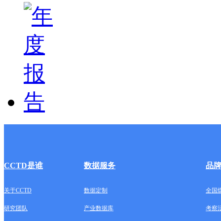
CCTD是谁
数据服务
品
关于CCTD
数据定制
全国
研究团队
产业数据库
考察