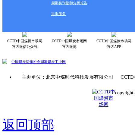
周期类刊物和分析报告
咨询服务
CCTD中国煤炭市场网
CCTD中国煤炭市场网
CCTD中国煤炭市场网
官方微信公众号
官方微博
官方APP
中国煤炭运销协会
国家煤炭工业网
主办单位：北京中煤时代科技发展有限公司 CCTD
copyright 
京ICP备0
返回顶部