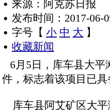
来源：阿克苏日报
发布时间：2017-06-09 
字号【
小
中
大
】
收藏新闻
6月5日，库车县大平
件，标志着该项目已具
库车县阿艾矿区大平滩