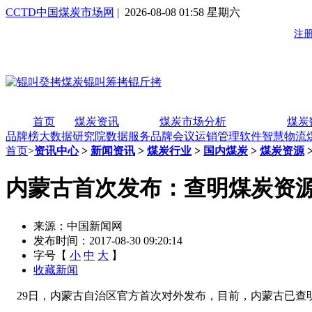
CCTD中国煤炭市场网
| 2026-08-08 01:58 星期六
首页
煤炭资讯
煤炭市场分析
煤炭
品牌榜
大数据研究院
数据服务
品牌会议
运销管理软件
智慧物流
首页
>
资讯中心
>
新闻资讯
>
煤炭行业
>
国内煤炭
>
煤炭资源
内蒙古首次发布：查明煤炭资
来源：中国新闻网
发布时间：2017-08-30 09:20:14
字号【
小
中
大
】
收藏新闻
29日，内蒙古自治区官方首次对外发布，目前，内蒙古已查