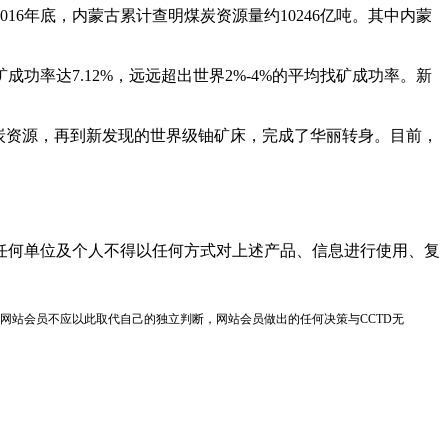
6年底，内蒙古累计查明煤炭资源量约10246亿吨。其中内蒙
率达7.12%，远远超出世界2%-4%的平均找矿成功率。新
炭资源，再到新发现的世界级铀矿床，完成了华丽转身。目前，
任何单位及个人不得以任何方式对上述产品、信息进行使用、复
网站会员不应以此取代自己的独立判断，网站会员做出的任何决策与CCTD无