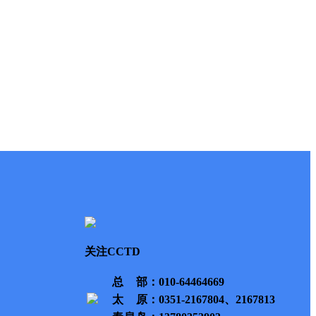
关注CCTD
总部
：010-64464669
太原
：0351-2167804、2167813