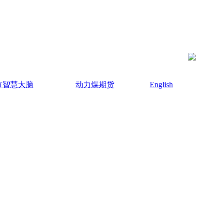
市智慧大脑
动力煤期货
English