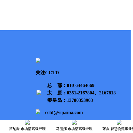
关注CCTD
总部
：010-64464669
太原
：0351-2167804、2167813
秦皇岛
：13780353903
cctd@vip.sina.com
苗纳爵 市场部高级经理
马丽娜 市场部高级经理
张鑫 智慧物流事业