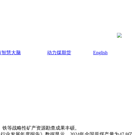
市智慧大脑
动力煤期货
English
、铁等战略性矿产资源勘查成果丰硕。
业发展年度报告》数据显示，2024年全国原煤产量为47.8亿