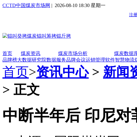
CCTD中国煤炭市场网
| 2026-08-10 18:30 星期一
首页
煤炭资讯
煤炭市场分析
煤炭数据
品牌榜
大数据研究院
数据服务
品牌会议
运销管理软件
智慧物流
首页
>
资讯中心
>
新闻
> 正文
中断半年后 印尼对