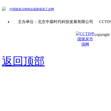
中国煤炭运销协会
国家煤炭工业网
主办单位：北京中煤时代科技发展有限公司 CCTD
copyright 
京ICP备0
返回顶部