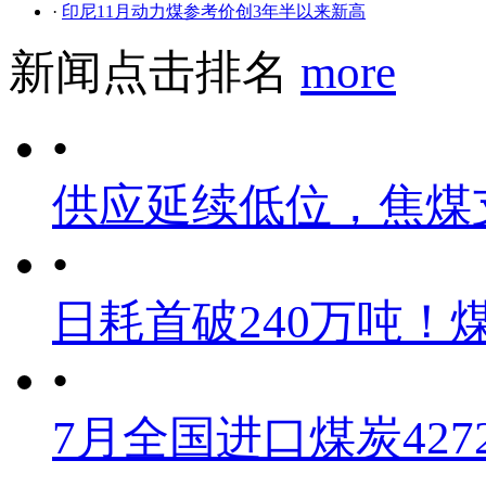
·
印尼11月动力煤参考价创3年半以来新高
新闻点击排名
more
•
供应延续低位，焦煤
•
日耗首破240万吨！
•
7月全国进口煤炭4272