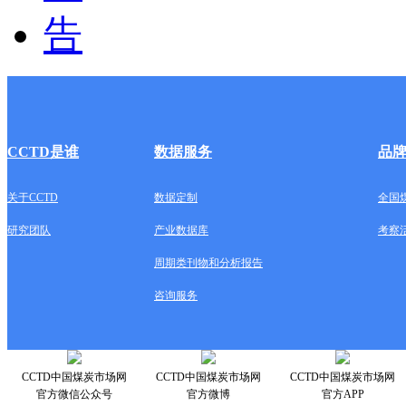
CCTD是谁
数据服务
品
关于CCTD
数据定制
全国
研究团队
产业数据库
考察
周期类刊物和分析报告
咨询服务
CCTD中国煤炭市场网
CCTD中国煤炭市场网
CCTD中国煤炭市场网
官方微信公众号
官方微博
官方APP