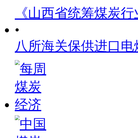
《山西省统筹煤炭行
•
八所海关保供进口电