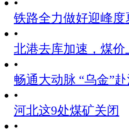
•
铁路全力做好迎峰度
•
北港去库加速，煤价
•
畅通大动脉 “乌金”
•
河北这9处煤矿关闭
•