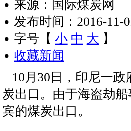
来源：国际煤炭网
发布时间：2016-11-02 
字号【
小
中
大
】
收藏新闻
10月30日，印尼一
炭出口。由于海盗劫船
宾的煤炭出口。