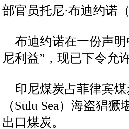
部官员托尼·布迪约诺（Ton
布迪约诺在一份声明中
尼利益”，现已下令允
印尼煤炭占菲律宾煤炭
（Sulu Sea）海
出口煤炭。