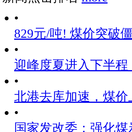
•
829元/吨! 煤价突破
•
迎峰度夏进入下半程
•
北港去库加速，煤价
•
国家发改委：强化煤