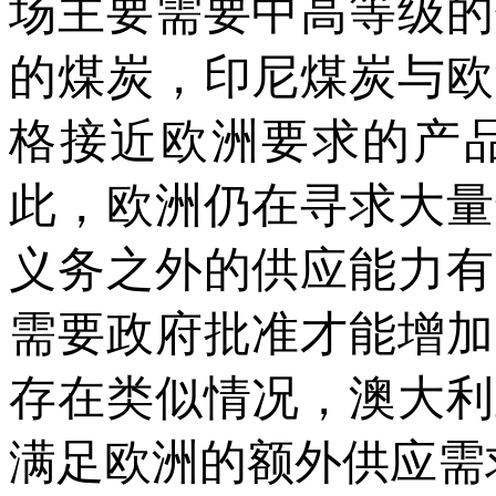
场主要需要中高等级的
的煤炭，印尼煤炭与欧
格接近欧洲要求的产
此，欧洲仍在寻求大量
义务之外的供应能力有
需要政府批准才能增加
存在类似情况，澳大利
满足欧洲的额外供应需