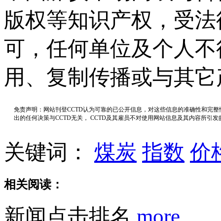
版权等知识产权，受法
可，任何单位及个人不
用、复制传播或与其它
免责声明：网站刊登CCTD认为可靠的已公开信息，对这些信息的准确性和完
出的任何决策与CCTD无关， CCTD及其雇员不对使用网站信息及其内容所引
关键词：
煤炭
指数
价
相关阅读：
新闻点击排名
more