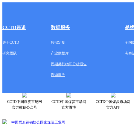
CCTD是谁
数据服务
品
关于CCTD
数据定制
全国
研究团队
产业数据库
考察
周期类刊物和分析报告
咨询服务
CCTD中国煤炭市场网
CCTD中国煤炭市场网
CCTD中国煤炭市场网
官方微信公众号
官方微博
官方APP
中国煤炭运销协会
国家煤炭工业网