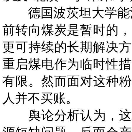
德国波茨坦大学能源
前转向煤炭是暂时的，
更可持续的长期解决方
重启煤电作为临时性措
有限。然而面对这种粉
人并不买账。
舆论分析认为，这种