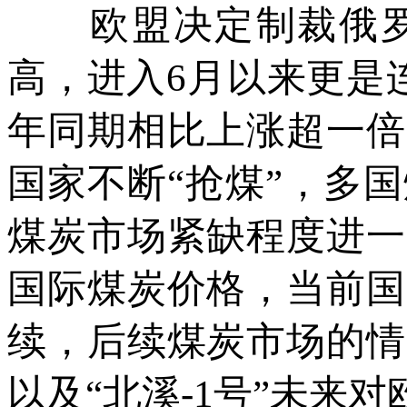
欧盟决定制裁俄罗
高，进入6月以来更是
年同期相比上涨超一倍
国家不断“抢煤”，多
煤炭市场紧缺程度进一
国际煤炭价格，当前国
续，后续煤炭市场的情
以及“北溪-1号”未来