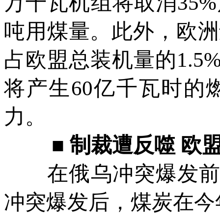
万千瓦机组将取消35%
吨用煤量。此外，欧洲
占欧盟总装机量的1.5
将产生60亿千瓦时的
力。
■ 制裁遭反噬 欧盟
在俄乌冲突爆发前，
冲突爆发后，煤炭在今