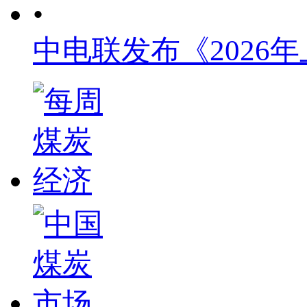
•
中电联发布《2026