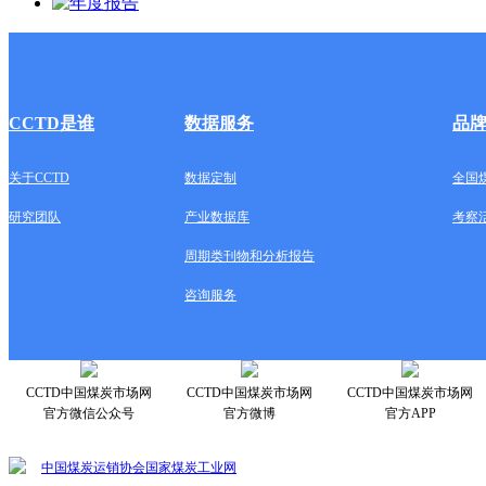
CCTD是谁
数据服务
品
关于CCTD
数据定制
全国
研究团队
产业数据库
考察
周期类刊物和分析报告
咨询服务
CCTD中国煤炭市场网
CCTD中国煤炭市场网
CCTD中国煤炭市场网
官方微信公众号
官方微博
官方APP
中国煤炭运销协会
国家煤炭工业网