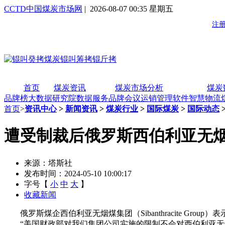
CCTD中国煤炭市场网
| 2026-08-07 00:35 星期五
首页
煤炭资讯
煤炭市场分析
煤炭
品牌榜
大数据研究院
数据服务
品牌会议
运销管理软件
智慧物流
首页
>
资讯中心
>
新闻资讯
>
煤炭行业
>
国际煤炭
>
国际动态
遭受制裁后俄罗斯西伯利亚无
来源：塔斯社
发布时间：2024-05-10 10:00:17
字号【
小
中
大
】
收藏新闻
俄罗斯煤企西伯利亚无烟煤集团（Sibanthracite Gro
“美国财政部对我们集团公司实施的限制不会对西伯利亚无烟