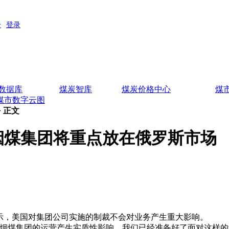
数据库
煤炭智库
煤炭价格中心
煤
煤市数字云图
> 正文
烟煤集团将重点放在俄罗斯市场
up）表示，美国对集团公司实施的制裁不会对业务产生重大影响。
煤集团的运营产生实质性影响。我们已经准备好了面对这样的