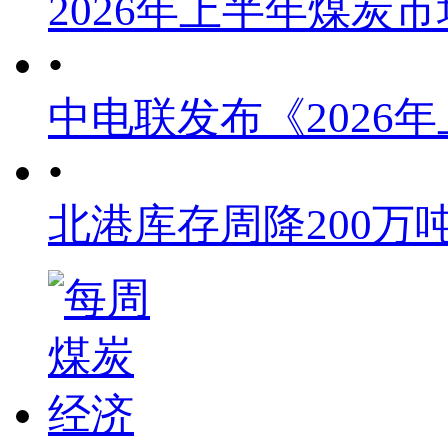
2026年上半年煤炭
•
中电联发布《2026
•
北港库存周降200万