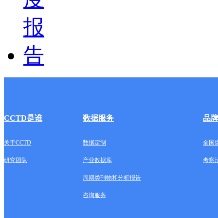
CCTD是谁
数据服务
品
关于CCTD
数据定制
全国
研究团队
产业数据库
考察
周期类刊物和分析报告
咨询服务