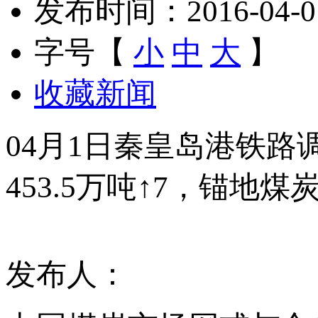
发布时间：2016-04-01 
字号【
小
中
大
】
收藏新闻
04月1日秦皇岛港铁路调
453.5万吨↑7，锚地煤
发布人：