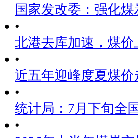
国家发改委：强化煤
•
北港去库加速，煤价
•
近五年迎峰度夏煤价
•
统计局：7月下旬全
•