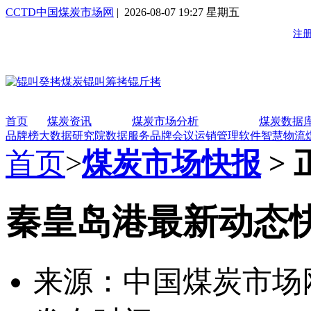
CCTD中国煤炭市场网
| 2026-08-07 19:27 星期五
首页
煤炭资讯
煤炭市场分析
煤炭数据
品牌榜
大数据研究院
数据服务
品牌会议
运销管理软件
智慧物流
首页
>
煤炭市场快报
> 
秦皇岛港最新动态快报(2
来源：中国煤炭市场