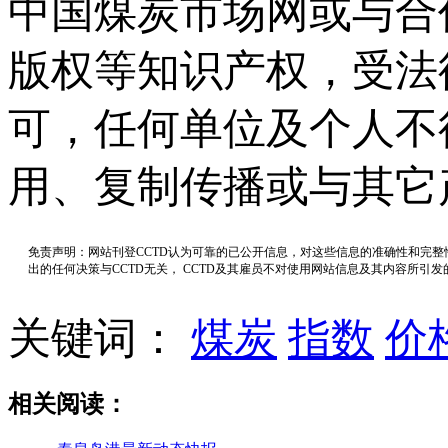
中国煤炭市场网或与合
版权等知识产权，受法
可，任何单位及个人不
用、复制传播或与其它
免责声明：网站刊登CCTD认为可靠的已公开信息，对这些信息的准确性和完
出的任何决策与CCTD无关， CCTD及其雇员不对使用网站信息及其内容所引
关键词：
煤炭
指数
价
相关阅读：