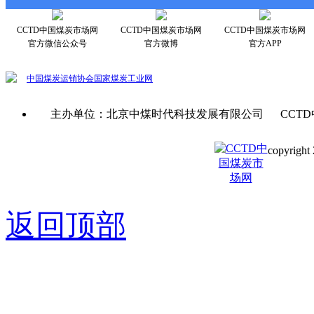
CCTD中国煤炭市场网
CCTD中国煤炭市场网
CCTD中国煤炭市场网
官方微信公众号
官方微博
官方APP
中国煤炭运销协会
国家煤炭工业网
主办单位：北京中煤时代科技发展有限公司 CCTD
copyright 
京ICP备0
返回顶部