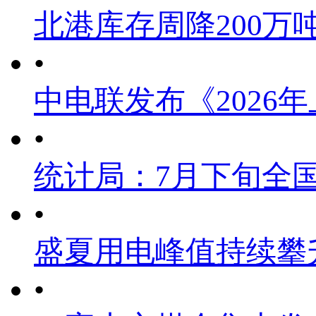
北港库存周降200万
•
中电联发布《2026
•
统计局：7月下旬全
•
盛夏用电峰值持续攀
•