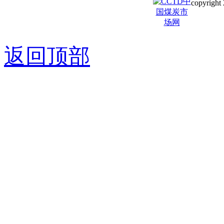
copyright 
京ICP备0
返回顶部