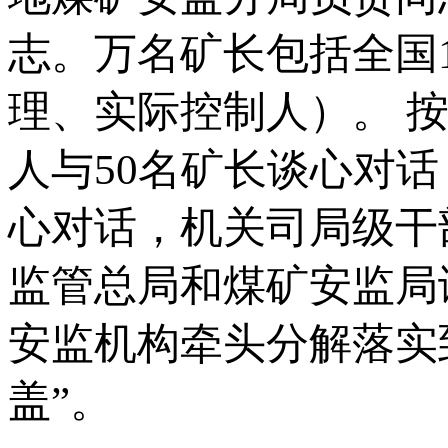
志。万名矿长包括全国1
理、实际控制人）。 
人与50名矿长谈心对话
心对话，机关司局级干
监管总局和煤矿安监局
安监机构牵头分解落实
盖”。