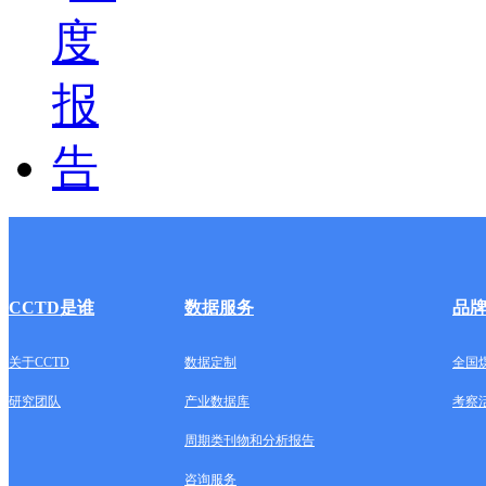
CCTD是谁
数据服务
品
关于CCTD
数据定制
全国
研究团队
产业数据库
考察
周期类刊物和分析报告
咨询服务