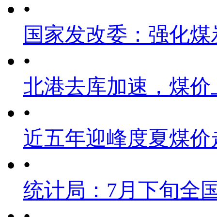
•
国家发改委：强化煤
•
北港去库加速，煤价
•
近五年迎峰度夏煤价
•
统计局：7月下旬全
•