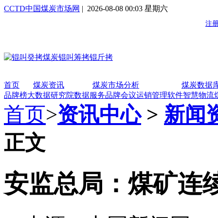
CCTD中国煤炭市场网
| 2026-08-08 00:03 星期六
首页
煤炭资讯
煤炭市场分析
煤炭数据
品牌榜
大数据研究院
数据服务
品牌会议
运销管理软件
智慧物流
首页
>
资讯中心
>
新闻
正文
安监总局：煤矿连续