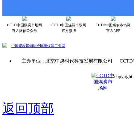
CCTD中国煤炭市场网
CCTD中国煤炭市场网
CCTD中国煤炭市场网
官方微信公众号
官方微博
官方APP
中国煤炭运销协会
国家煤炭工业网
主办单位：北京中煤时代科技发展有限公司 CCTD
copyright 
京ICP备0
返回顶部