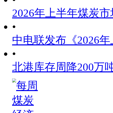
2026年上半年煤炭
•
中电联发布《2026
•
北港库存周降200万