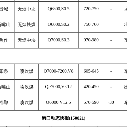
Q6800,S0.5
720-750
-
晋城
无烟中块
Q6000,S0.2
750-760
-
石嘴山
无烟块煤
Q7000,S0.3
970-980
-
焦作
无烟中块
Q7000-7200,V8
605-645
-
阳泉
喷吹煤
Q>7000,V<12
420-450
-
石嘴山
喷吹煤
Q6000,V12.5
570-590
-30
邯郸
喷吹煤
港口动态快报
(150821)