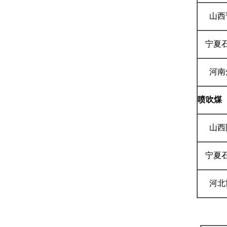
山西
宁夏
河南
喷吹煤
山西
宁夏
河北