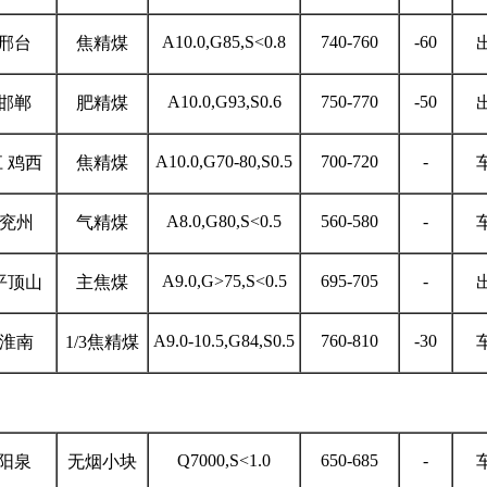
A10.0,G85,S<0.8
740-760
-60
邢台
焦精煤
A10.0,G93,S0.6
750-770
-50
邯郸
肥精煤
A10.0,G70-80,S0.5
700-720
-
 鸡西
焦精煤
A8.0,G80,S<0.5
560-580
-
 兖州
气精煤
A9.0,G>75,S<0.5
695-705
-
平顶山
主焦煤
A9.0-10.5,G84,S0.5
760-810
-30
 淮南
1/3焦精煤
Q7000,S<1.0
650-685
-
阳泉
无烟小块