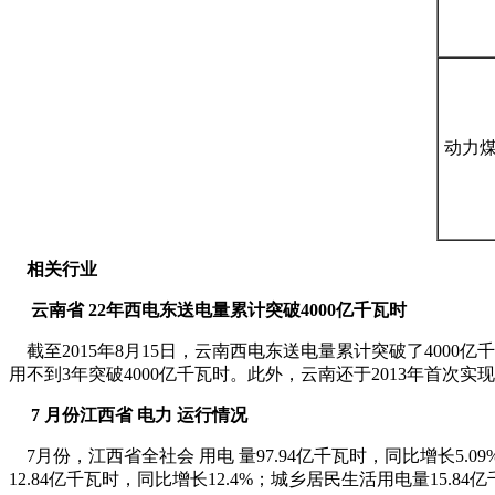
动力
相关行业
云南省
22
年西电东送电量累计突破
4000
亿千瓦时
截至2015年8月15日，云南西电东送电量累计突破了4000亿
用不到3年突破4000亿千瓦时。此外，云南还于2013年首次实
7
月份江西省 电力 运行情况
7月份，江西省全社会 用电 量97.94亿千瓦时，同比增长5.0
12.84亿千瓦时，同比增长12.4%；城乡居民生活用电量15.84亿