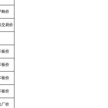
平舱价
口交易价
车板价
车板价
车板价
车板价
出厂价