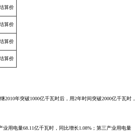
结算价
结算价
结算价
结算价
010年突破1000亿千瓦时后，用2年时间突破2000亿千瓦时，
产业用电量68.11亿千瓦时，同比增长1.08%；第三产业用电量