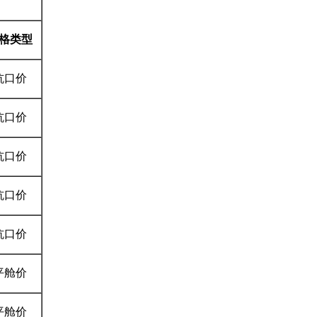
格类型
坑口价
坑口价
坑口价
坑口价
坑口价
平舱价
平舱价