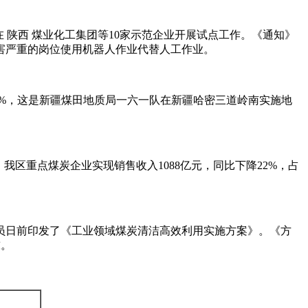
陕西 煤业化工集团等10家示范企业开展试点工作。《通知》
害严重的岗位使用机器人作业代替人工作业。
的60%，这是新疆煤田地质局一六一队在新疆哈密三道岭南实施地
年，我区重点煤炭企业实现销售收入1088亿元，同比下降22%，占
员日前印发了《工业领域煤炭清洁高效利用实施方案》。《方
吨。