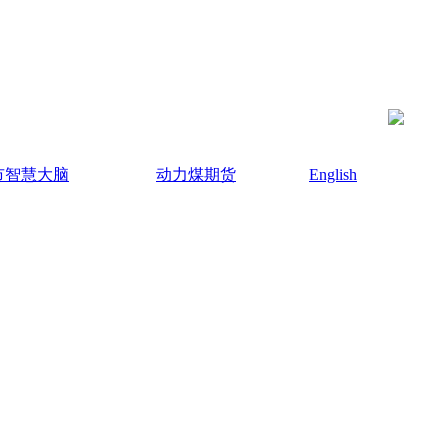
市智慧大脑
动力煤期货
English