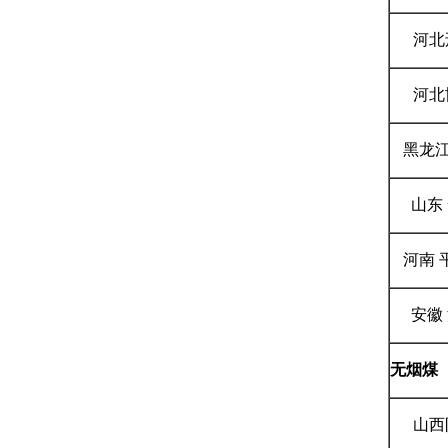
河北
河北
黑龙江
山东
河南 
安徽
无烟煤
山西