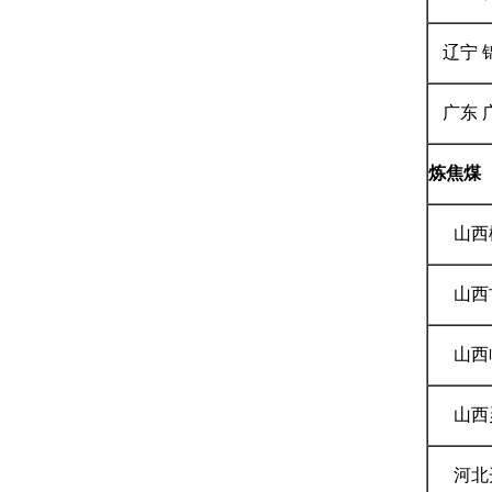
辽宁 
广东 
炼焦煤
山西
山西
山西
山西
河北