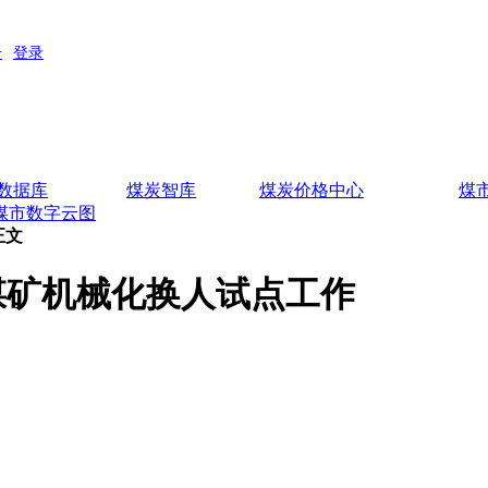
数据库
煤炭智库
煤炭价格中心
煤
煤市数字云图
正文
展煤矿机械化换人试点工作