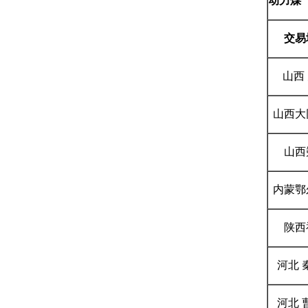
动力煤
交易
山西
山西大
山西
内蒙鄂
陕西
河北 
河北 