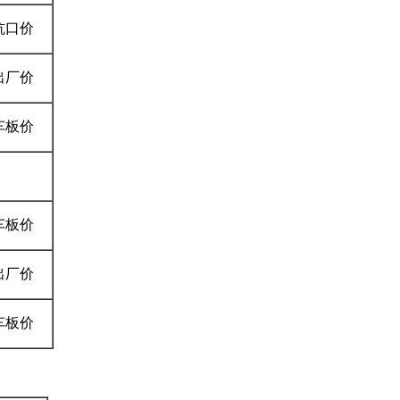
坑口价
出厂价
车板价
车板价
出厂价
车板价