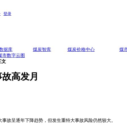
数据库
煤炭智库
煤炭价格中心
煤
煤市数字云图
正文
事故高发月
特大事故呈逐年下降趋势，但发生重特大事故风险仍然较大。