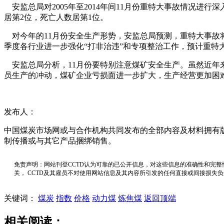
安监总局对2005年至2014年间11月份重特大事故情况进行
居第2位，死亡人数居第1位。
对今年的11月份安全生产形势，安监总局预测，重特大事故将
季度各行业进一步强化“打非治违”和专项整治工作，预计重特
安监总局分析，11月份要特别注意煤矿安全生产。虽然近年来
员生产的冲动，煤矿企业亏损面进一步扩大，生产经营更加困
发布人：
中国煤炭市场网或与合作机构共同发布的全部内容及材料拥有
制传播或与其它产品捆绑销售。
免责声明：网站刊登CCTD认为可靠的已公开信息，对这些信息的准确性和完整
关， CCTD及其雇员不对使用网站信息及其内容所引发的任何直接或间接损失
关键词：
煤炭
指数
价格
动力煤
炼焦煤
返回顶端
相关阅读：