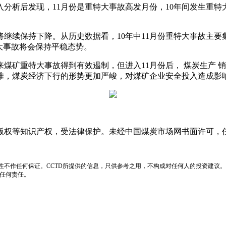
深入分析后发现，11月份是重特大事故高发月份，10年间发生重特大
继续保持下降。从历史数据看，10年中11月份重特大事故主要
大事故将会保持平稳态势。
煤矿重特大事故得到有效遏制，但进入11月份后， 煤炭生产 
难，煤炭经济下行的形势更加严峻，对煤矿企业安全投入造成影
版权等知识产权，受法律保护。未经中国煤炭市场网书面许可，
性不作任何保证。CCTD所提供的信息，只供参考之用，不构成对任何人的投资建议。
负任何责任。