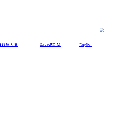
市智慧大脑
动力煤期货
English