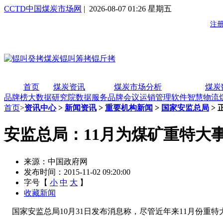
CCTD中国煤炭市场网
| 2026-08-07 01:26 星期五
首页
煤炭资讯
煤炭市场分析
煤炭
品牌榜
大数据研究院
数据服务
品牌会议
运销管理软件
智慧物流
首页
>
资讯中心
>
新闻资讯
>
重要机构新闻
>
国家安监总局
> 
安监总局：11月为煤矿重特大
来源：中国政府网
发布时间：2015-11-02 09:20:00
字号【
小
中
大
】
收藏新闻
国家安监总局10月31日发布消息称，尽管近年来11月份重