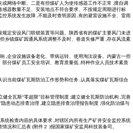
失或网络中断。二是有些煤矿人为使传感器工作不正常 ,擅自调
 ,传感器数量不足、安装地点不符合要求、不按规定周期进行标
控系统发生故障 ,不能及时查明原因 ,有的避雷设施不全、雷雨
,未按规定安设风门联锁装置等问题。陕西省有的煤矿主要风门未进
一些乡镇煤矿因通风系统调整不及时、巷道失修严重 ,存在风流紊
影响 ,企业设施设备老化、带病运转、使用淘汰设备。内蒙古一些
。部分煤矿员工安全培训、教育质量低 ,特种作业人员技术素质
认识当前煤矿瓦斯防治工作形势和任务 ,认真落实煤矿瓦斯综合
健全瓦斯“零超限”目标管理制度 ;建立健全瓦斯防治机构 ,完善
”隐患动态排查治理 ,建立隐患排查治理报告制度 ;强化防治煤与
系统检查内容的具体要求 ,对辖区内所有生产矿井安全监控系统
情况和汇总表 (附件２ )报国家煤矿安监局科技装备司。