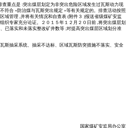
查重点是 :突出煤层划定为非突出危险区域发生过瓦斯动力现
体不符合 «防治煤与瓦斯突出规定 »等有关规定的。排查活动按照
域管理 ,并将有关情况和自查表 (附件３ )报送省级煤矿安监
业组织专家充分论证。２０１５年１２月２０日前 ,将突出煤层划
数、已落实和未落实整改矿井数等 ;对提高突出煤层区域划分准
建瓦斯抽采系统、抽采不达标、区域瓦斯防突措施不落实、安全
。
国家煤矿安监局办公室