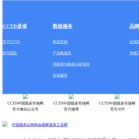
CCTD是谁
数据服务
品
关于CCTD
数据定制
全国
研究团队
产业数据库
考察
周期类刊物和分析报告
咨询服务
CCTD中国煤炭市场网
CCTD中国煤炭市场网
CCTD中国煤炭市场网
官方微信公众号
官方微博
官方APP
中国煤炭运销协会
国家煤炭工业网