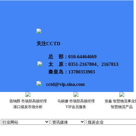
关注CCTD
总部
：010-64464669
太原
：0351-2167804、2167813
秦皇岛
：13780353903
cctd@vip.sina.com
苗纳爵 市场部高级经理
马丽娜 市场部高级经理
张鑫 智慧物流事业
港口煤炭市场分析
VIP会员服务
智慧物流产品