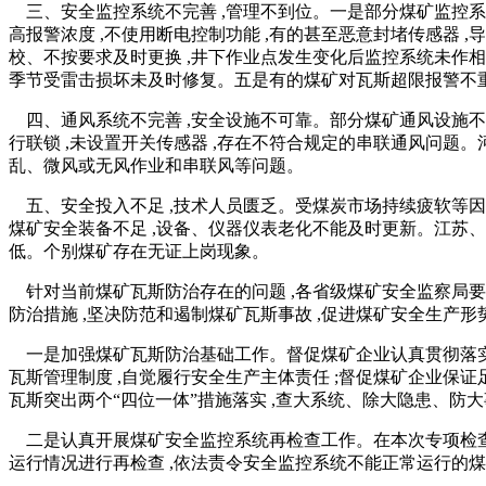
三、安全监控系统不完善 ,管理不到位。一是部分煤矿监控系
高报警浓度 ,不使用断电控制功能 ,有的甚至恶意封堵传感器
校、不按要求及时更换 ,井下作业点发生变化后监控系统未作相
季节受雷击损坏未及时修复。五是有的煤矿对瓦斯超限报警不重
四、通风系统不完善 ,安全设施不可靠。部分煤矿通风设施不可
行联锁 ,未设置开关传感器 ,存在不符合规定的串联通风问题
乱、微风或无风作业和串联风等问题。
五、安全投入不足 ,技术人员匮乏。受煤炭市场持续疲软等因素
煤矿安全装备不足 ,设备、仪器仪表老化不能及时更新。江苏、
低。个别煤矿存在无证上岗现象。
针对当前煤矿瓦斯防治存在的问题 ,各省级煤矿安全监察局要
防治措施 ,坚决防范和遏制煤矿瓦斯事故 ,促进煤矿安全生产
一是加强煤矿瓦斯防治基础工作。督促煤矿企业认真贯彻落实 «强
瓦斯管理制度 ,自觉履行安全生产主体责任 ;督促煤矿企业保证足
瓦斯突出两个“四位一体”措施落实 ,查大系统、除大隐患、防
二是认真开展煤矿安全监控系统再检查工作。在本次专项检查的
运行情况进行再检查 ,依法责令安全监控系统不能正常运行的煤