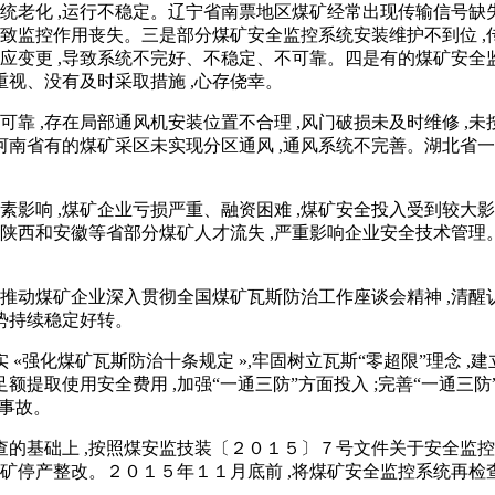
统老化 ,运行不稳定。辽宁省南票地区煤矿经常出现传输信号缺
 ,导致监控作用丧失。三是部分煤矿安全监控系统安装维护不到位
应变更 ,导致系统不完好、不稳定、不可靠。四是有的煤矿安全监
视、没有及时采取措施 ,心存侥幸。
靠 ,存在局部通风机安装位置不合理 ,风门破损未及时维修 
。河南省有的煤矿采区未实现分区通风 ,通风系统不完善。湖北省
影响 ,煤矿企业亏损严重、融资困难 ,煤矿安全投入受到较大
陕西和安徽等省部分煤矿人才流失 ,严重影响企业安全技术管理
推动煤矿企业深入贯彻全国煤矿瓦斯防治工作座谈会精神 ,清醒
形势持续稳定好转。
化煤矿瓦斯防治十条规定 »,牢固树立瓦斯“零超限”理念 ,建立
额提取使用安全费用 ,加强“一通三防”方面投入 ;完善“一通三防
大事故。
基础上 ,按照煤安监技装〔２０１５〕７号文件关于安全监控
矿停产整改。２０１５年１１月底前 ,将煤矿安全监控系统再检查