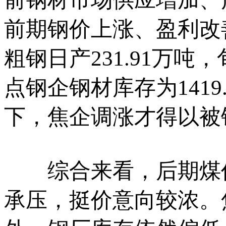
前期钢价上涨、盈利改
粗钢日产231.91万吨
点钢企钢材库存为1419
下，焦企调涨才得以被
综合来看，后期煤价
承压，挺价意向较浓。