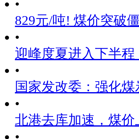
•
829元/吨! 煤价突破
•
迎峰度夏进入下半程
•
国家发改委：强化煤
•
北港去库加速，煤价
•