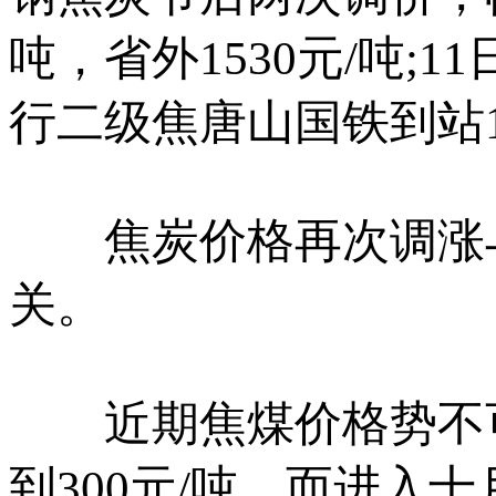
吨，省外1530元/吨;
行二级焦唐山国铁到站15
焦炭价格再次调涨与
关。
近期焦煤价格势不可
到300元/吨。而进入