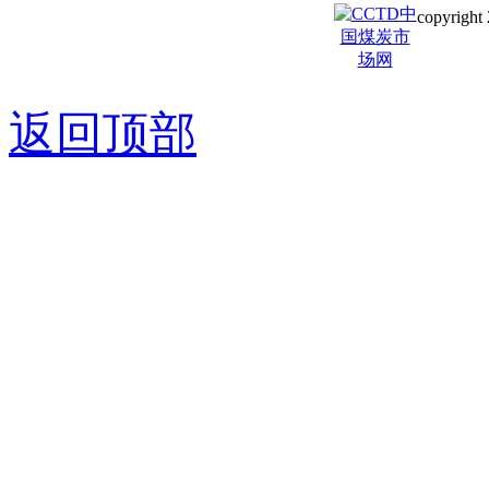
copyright 
京ICP备0
返回顶部