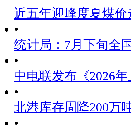
近五年迎峰度夏煤价
•
统计局：7月下旬全
•
中电联发布《2026
•
北港库存周降200万
•