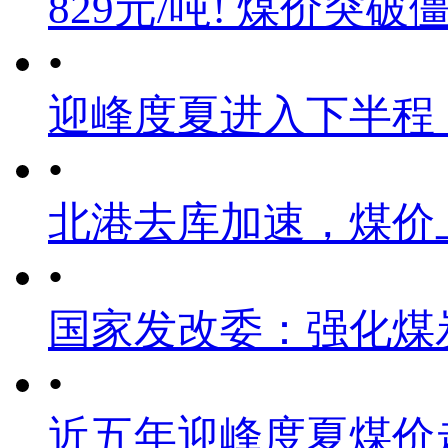
829元/吨! 煤价突破
•
迎峰度夏进入下半程
•
北港去库加速，煤价
•
国家发改委：强化煤
•
近五年迎峰度夏煤价