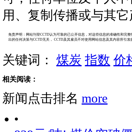
用、复制传播或与其它
免责声明：网站刊登CCTD认为可靠的已公开信息，对这些信息的准确性和完
出的任何决策与CCTD无关， CCTD及其雇员不对使用网站信息及其内容所引
关键词：
煤炭
指数
价
相关阅读：
新闻点击排名
more
•