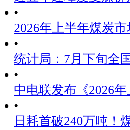
•
2026年上半年煤炭
•
统计局：7月下旬全
•
中电联发布《2026
•
日耗首破240万吨！