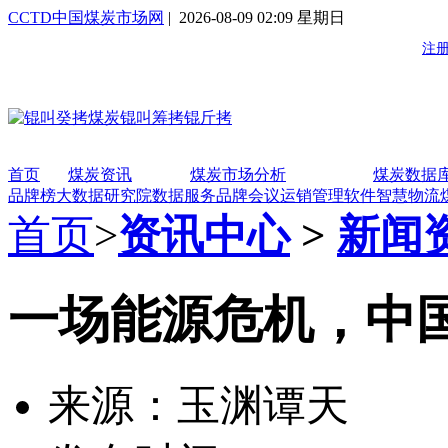
CCTD中国煤炭市场网
| 2026-08-09 02:09 星期日
首页
煤炭资讯
煤炭市场分析
煤炭数据
品牌榜
大数据研究院
数据服务
品牌会议
运销管理软件
智慧物流
首页
>
资讯中心
>
新闻
一场能源危机，中
来源：玉渊谭天