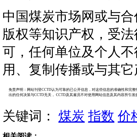
中国煤炭市场网或与合
版权等知识产权，受法
可，任何单位及个人不
用、复制传播或与其它
免责声明：网站刊登CCTD认为可靠的已公开信息，对这些信息的准确性和完
出的任何决策与CCTD无关， CCTD及其雇员不对使用网站信息及其内容所引
关键词：
煤炭
指数
价
相关阅读：