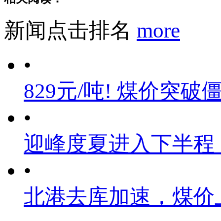
新闻点击排名
more
•
829元/吨! 煤价突破
•
迎峰度夏进入下半程
•
北港去库加速，煤价