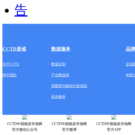
CCTD是谁
数据服务
品
关于CCTD
数据定制
全国
研究团队
产业数据库
考察
周期类刊物和分析报告
咨询服务
CCTD中国煤炭市场网
CCTD中国煤炭市场网
CCTD中国煤炭市场网
官方微信公众号
官方微博
官方APP