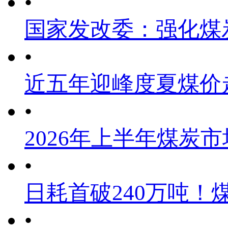
•
国家发改委：强化煤
•
近五年迎峰度夏煤价
•
2026年上半年煤炭
•
日耗首破240万吨！
•