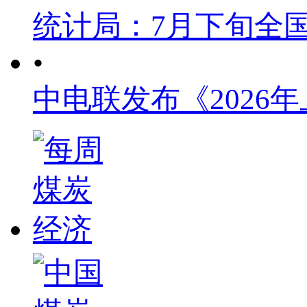
统计局：7月下旬全
•
中电联发布《2026