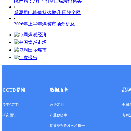
统计局：7月下旬全国煤炭价格各
•
盛夏用电峰值持续攀升 国铁全网
•
2026年上半年煤炭市场分析及
CCTD是谁
数据服务
品
关于CCTD
数据定制
全国
研究团队
产业数据库
考察
周期类刊物和分析报告