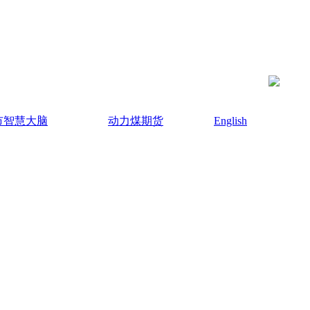
市智慧大脑
动力煤期货
English