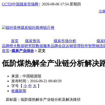
CCTD中国煤炭市场网
| 2026-08-06 17:54 星期四
首页
煤炭资讯
煤炭市场分析
煤炭
品牌榜
大数据研究院
数据服务
品牌会议
运销管理软件
智慧物流
首页
>
煤炭产业综合
> 正文
低阶煤热解全产业链分析解决
来源：中国能源报
发布时间：2016-09-21 09:40:59
字号【
小
中
大
】
收藏新闻
原标题：低阶煤热解全产业链分析及解决路径