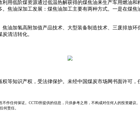
利用低阶煤资源通过低温热解获得的煤焦油来生产车用燃油和精
多。焦油深加工发展：煤焦油加工主要有两种方式。一是在煤焦
焦油加氢高附加值产品技术、大型装备制造技术、三废排放环保
煤炭清洁转化。
版权等知识产权，受法律保护。未经中国煤炭市场网书面许可，
性不作任何保证。CCTD所提供的信息，只供参考之用，不构成对任何人的投资建议。
负任何责任。