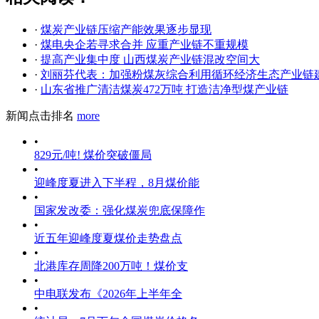
·
煤炭产业链压缩产能效果逐步显现
·
煤电央企若寻求合并 应重产业链不重规模
·
提高产业集中度 山西煤炭产业链混改空间大
·
刘丽芬代表：加强粉煤灰综合利用循环经济生态产业链
·
山东省推广清洁煤炭472万吨 打造洁净型煤产业链
新闻点击排名
more
•
829元/吨! 煤价突破僵局
•
迎峰度夏进入下半程，8月煤价能
•
国家发改委：强化煤炭兜底保障作
•
近五年迎峰度夏煤价走势盘点
•
北港库存周降200万吨！煤价支
•
中电联发布《2026年上半年全
•