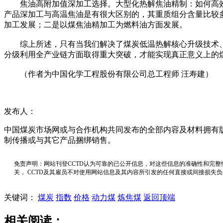
焦油高附加值深加工选择。大型化热解焦油精制：如何高效
产品深加工与高温焦油是有很大区别的，其重质组分含量比较
加工发展；二是以煤焦油精加工为燃料油方面发展。
综上所述，只有当我们解决了煤炭低温热解核心升级技术、
分级利用全产业链方面取得重大突破，才能实现真正意义上的
（作者为中国化学工程股份有限公司总工程师 汪寿建）
发布人：
中国煤炭市场网或与合作机构共同发布的全部内容及材料拥有
制传播或与其它产品捆绑销售。
免责声明：网站刊登CCTD认为可靠的已公开信息，对这些信息的准确性和完整
关， CCTD及其雇员不对使用网站信息及其内容所引发的任何直接或间接损失
关键词：
煤炭
指数
价格
动力煤
炼焦煤
返回顶端
相关阅读：