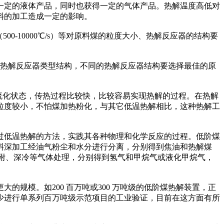
一定的液体产品，同时也获得一定的气体产品。热解温度高低对
料的加工造成一定的影响。
00-10000℃/s）等对原料煤的粒度大小、热解反应器的结构要
应不同的热解反应器类型结构，不同的热解反应器结构要选择最佳的原
流化状态，传热过程比较快，比较容易实现热解的过程。在热解
粒度较小，不怕煤加热粉化，与其它低温热解相比，这种热解工
低温热解的方法，实践其各种物理和化学反应的过程。低阶煤
料深加工经油气粉尘和水分进行分离，分别得到焦油和热解煤
吸附、深冷等气体处理，分别得到氢气和甲烷气或液化甲烷气，
模。如200 百万吨或300 万吨级的低阶煤热解装置，正
少进行单系列百万吨级示范项目的工业验证，目前在这方面有所