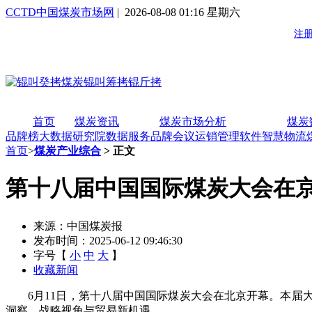
CCTD中国煤炭市场网
| 2026-08-08 01:16 星期六
首页
煤炭资讯
煤炭市场分析
煤炭
品牌榜
大数据研究院
数据服务
品牌会议
运销管理软件
智慧物流
首页
>
煤炭产业综合
> 正文
第十八届中国国际煤炭大会在
来源：中国煤炭报
发布时间：2025-06-12 09:46:30
字号【
小
中
大
】
收藏新闻
6月11日，第十八届中国国际煤炭大会在北京开幕。本届大
洞察、战略视角与贸易新机遇。