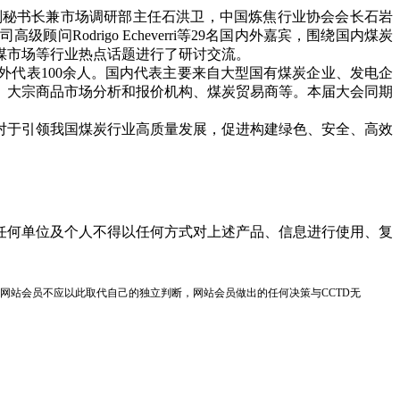
秘书长兼市场调研部主任石洪卫，中国炼焦行业协会会长石岩
drigo Echeverri等29名国内外嘉宾，围绕国内煤炭
煤市场等行业热点话题进行了研讨交流。
外代表100余人。国内代表主要来自大型国有煤炭企业、发电企
、大宗商品市场分析和报价机构、煤炭贸易商等。本届大会同期
对于引领我国煤炭行业高质量发展，促进构建绿色、安全、高效
任何单位及个人不得以任何方式对上述产品、信息进行使用、复
网站会员不应以此取代自己的独立判断，网站会员做出的任何决策与CCTD无