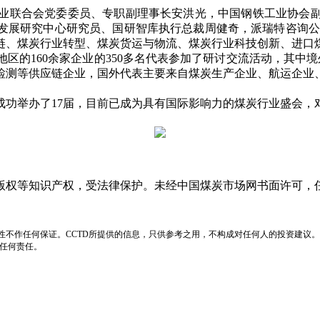
联合会党委委员、专职副理事长安洪光，中国钢铁工业协会副
究中心研究员、国研智库执行总裁周健奇，派瑞特咨询公司高级顾问Ro
链、煤炭行业转型、煤炭货运与物流、煤炭行业科技创新、进口
的160余家企业的350多名代表参加了研讨交流活动，其中境
检测等供应链企业，国外代表主要来自煤炭生产企业、航运企业
成功举办了17届，目前已成为具有国际影响力的煤炭行业盛会，
版权等知识产权，受法律保护。未经中国煤炭市场网书面许可，
性不作任何保证。CCTD所提供的信息，只供参考之用，不构成对任何人的投资建议。
负任何责任。