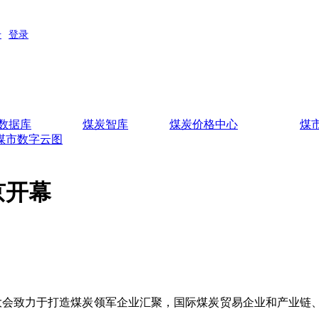
数据库
煤炭智库
煤炭价格中心
煤
煤市数字云图
京开幕
会致力于打造煤炭领军企业汇聚，国际煤炭贸易企业和产业链