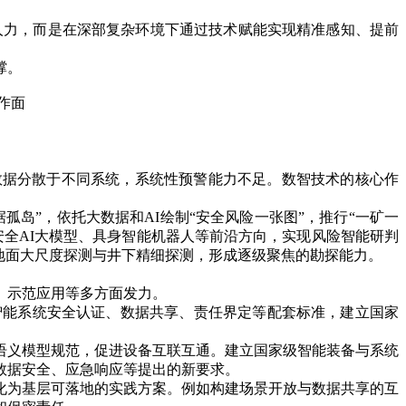
力，而是在深部复杂环境下通过技术赋能实现精准感知、提前
撑。
作面
据分散于不同系统，系统性预警能力不足。数智技术的核心作
”，依托大数据和AI绘制“安全风险一张图”，推行“一矿一
安全AI大模型、具身智能机器人等前沿方向，实现风险智能研判
地面大尺度探测与井下精细探测，形成逐级聚焦的勘探能力。
、示范应用等多方面发力。
能系统安全认证、数据共享、责任界定等配套标准，建立国家
义模型规范，促进设备互联互通。建立国家级智能装备与系统
数据安全、应急响应等提出的新要求。
为基层可落地的实践方案。例如构建场景开放与数据共享的互