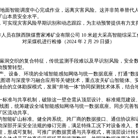
地面智能调度中心完成作业，远离灾害风险。这并非简单替代人
矿山本质安全水平。
可实现灾害风险早期识别和动态跟踪，为主动预警提供有力支
作人员在陕西陕煤曹家滩矿业有限公司 10 米超大采高智能综采工
对采煤机进行检修（2024 年 2 月 29 日摄）
洞交织的复合特征，传统监测手段难以及早识别风险，安全数
动预警转型。
设备、环境的全域智能感知网络与统一数据底座，打通“数据孤岛
识图谱与深度学习融合应用等关键技术，重点攻关矿山智能体、
融合的立体勘探模式，发展“井地一体”协同探测技术体系，结合
标准与共享机制，破除这一壁垒需从顶层设计、标准规范建设
线图，统筹建设全域智能感知网络与统一数据底座。同步完善智
矿区流动共享。
智能矿山标准。健全跨系统、跨厂商的数据接口、通信协议和语
动深部开采安全法规的修订完善，满足特殊工况下对设备准入、
，形成可复制、可推广的数据贯通与共享模式，将顶层设计转化