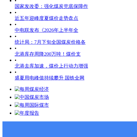
•
国家发改委：强化煤炭兜底保障作
•
近五年迎峰度夏煤价走势盘点
•
中电联发布《2026年上半年全
•
统计局：7月下旬全国煤炭价格各
•
北港库存周降200万吨！煤价支
•
北港去库加速，煤价上行动力增强
•
盛夏用电峰值持续攀升 国铁全网