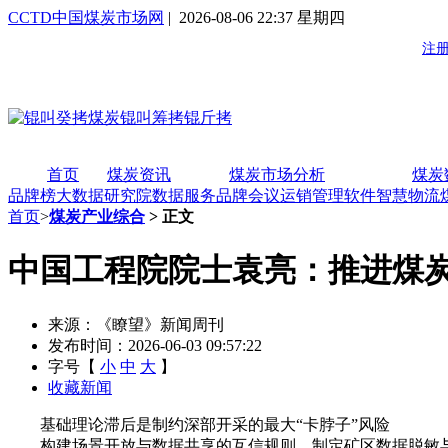
CCTD中国煤炭市场网
| 2026-08-06 22:37 星期四
首页
煤炭资讯
煤炭市场分析
煤炭
品牌榜
大数据研究院
数据服务
品牌会议
运销管理软件
智慧物流
首页
>
煤炭产业综合
> 正文
中国工程院院士袁亮：推进煤
来源：《瞭望》新闻周刊
发布时间：2026-06-03 09:57:22
字号【
小
中
大
】
收藏新闻
基础理论滞后是制约深部开采的最大“卡脖子”风险
构建场景开放与数据共享的互信规则，制定矿区数据脱敏与