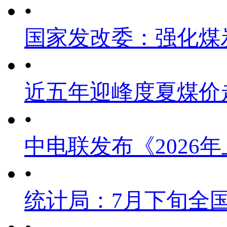
•
国家发改委：强化煤
•
近五年迎峰度夏煤价
•
中电联发布《2026
•
统计局：7月下旬全