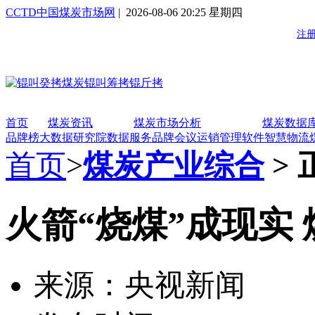
CCTD中国煤炭市场网
| 2026-08-06 20:25 星期四
首页
煤炭资讯
煤炭市场分析
煤炭数据
品牌榜
大数据研究院
数据服务
品牌会议
运销管理软件
智慧物流
首页
>
煤炭产业综合
> 
火箭“烧煤”成现实
来源：央视新闻