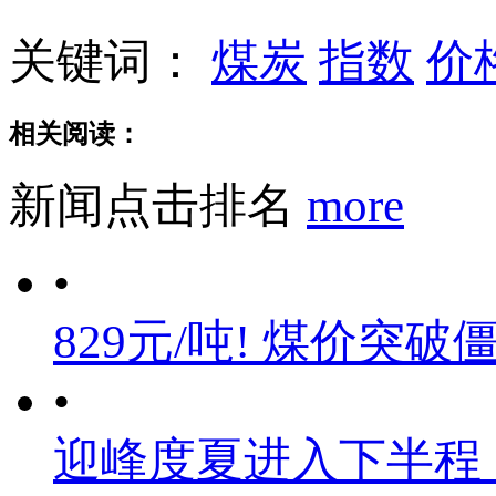
关键词：
煤炭
指数
价
相关阅读：
新闻点击排名
more
•
829元/吨! 煤价突破
•
迎峰度夏进入下半程