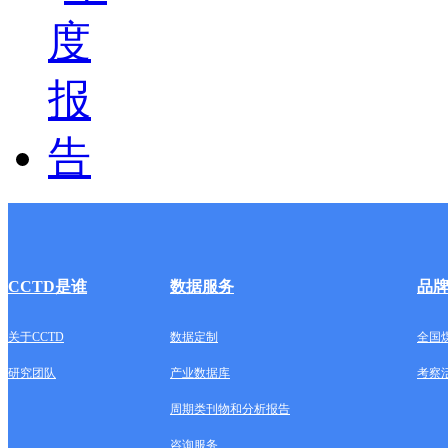
CCTD是谁
数据服务
品
关于CCTD
数据定制
全国
研究团队
产业数据库
考察
周期类刊物和分析报告
咨询服务