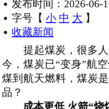
发布时间：2026-06-16 
字号【
小
中
大
】
收藏新闻
提起煤炭，很多人第
今，煤炭已“变身”航
煤到航天燃料，煤炭是
品？
成本更低 火箭“烧煤