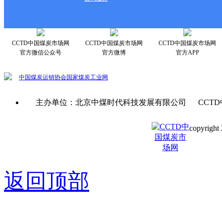
CCTD中国煤炭市场网
CCTD中国煤炭市场网
CCTD中国煤炭市场网
官方微信公众号
官方微博
官方APP
中国煤炭运销协会
国家煤炭工业网
主办单位：北京中煤时代科技发展有限公司 CCTD
copyright 
京ICP备0
返回顶部