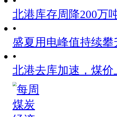
•
北港库存周降200万
•
盛夏用电峰值持续攀
•
北港去库加速，煤价