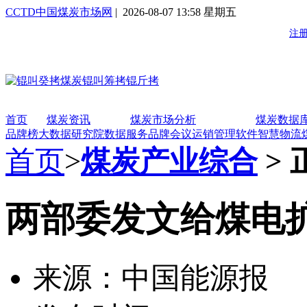
CCTD中国煤炭市场网
| 2026-08-07 13:58 星期五
首页
煤炭资讯
煤炭市场分析
煤炭数据
品牌榜
大数据研究院
数据服务
品牌会议
运销管理软件
智慧物流
首页
>
煤炭产业综合
> 
两部委发文给煤电扩
来源：中国能源报