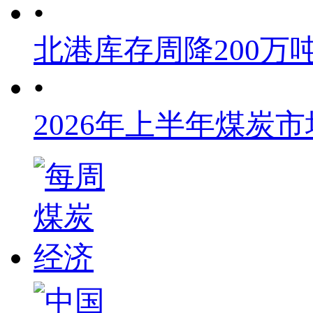
•
北港库存周降200万
•
2026年上半年煤炭