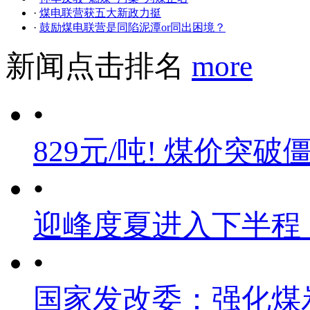
·
煤电联营获五大新政力挺
·
鼓励煤电联营是同陷泥潭or同出困境？
新闻点击排名
more
•
829元/吨! 煤价突破
•
迎峰度夏进入下半程
•
国家发改委：强化煤