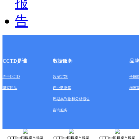
CCTD是谁
数据服务
品
关于CCTD
数据定制
全国
研究团队
产业数据库
考察
周期类刊物和分析报告
咨询服务
CCTD中国煤炭市场网
CCTD中国煤炭市场网
CCTD中国煤炭市场网