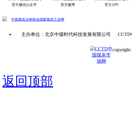
官方微信公众号
官方微博
官方APP
中国煤炭运销协会
国家煤炭工业网
主办单位：北京中煤时代科技发展有限公司 CCTD
copyright 
京ICP备0
返回顶部