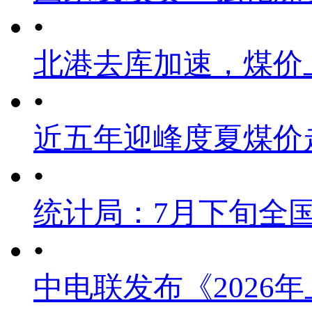
•
北港去库加速，煤价
•
近五年迎峰度夏煤价
•
统计局：7月下旬全
•
中电联发布《2026