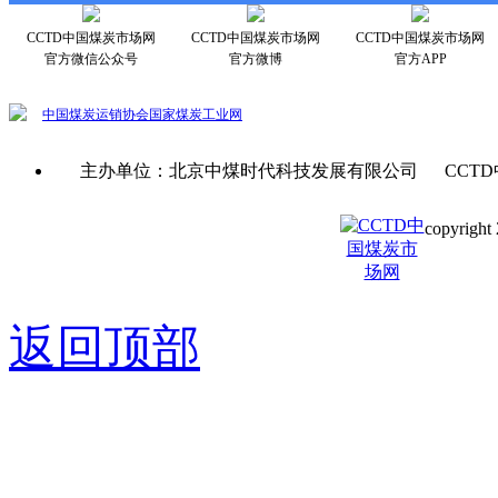
CCTD中国煤炭市场网
CCTD中国煤炭市场网
CCTD中国煤炭市场网
官方微信公众号
官方微博
官方APP
中国煤炭运销协会
国家煤炭工业网
主办单位：北京中煤时代科技发展有限公司 CCTD
copyright 
京ICP备0
返回顶部