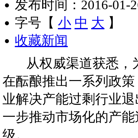
发布时间：2016-01-26 
字号【
小
中
大
】
收藏新闻
从权威渠道获悉，为
在酝酿推出一系列政策
业解决产能过剩行业退
一步推动市场化的产能
级。