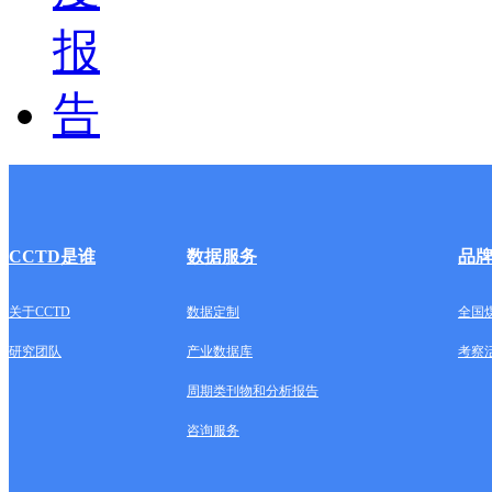
CCTD是谁
数据服务
品
关于CCTD
数据定制
全国
研究团队
产业数据库
考察
周期类刊物和分析报告
咨询服务