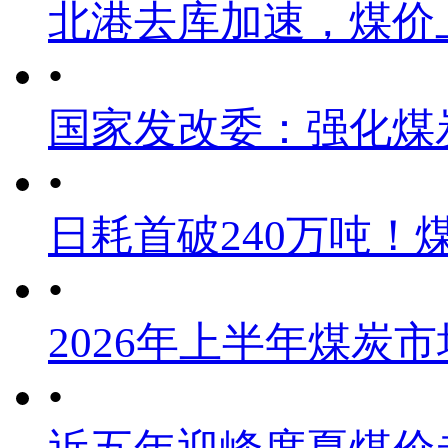
北港去库加速，煤价
•
国家发改委：强化煤
•
日耗首破240万吨！
•
2026年上半年煤炭
•