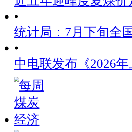
近五年迎峰度夏煤价
•
统计局：7月下旬全
•
中电联发布《2026