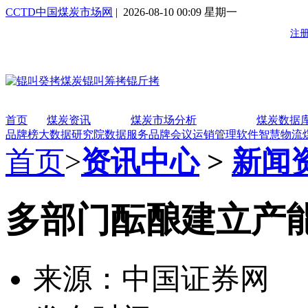
CCTD中国煤炭市场网
| 2026-08-10 00:09 星期一
首页
煤炭资讯
煤炭市场分析
煤炭数据
品牌榜
大数据研究院
数据服务
品牌会议
运销管理软件
智慧物流
首页
>
资讯中心
>
新闻
多部门酝酿建立产
来源：中国证券网