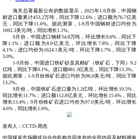
海关总署最新公布的数据显示，2025年1-9月份，中国钢
材进口量累计453.2万吨，同比下降12.6%；进口额为76.7亿美
元，同比下降11.6%。据此测算，1-9月中国钢材进口均价为
1692.3美元/吨，同比增长1.1%。
9月份，中国进口钢材54.8万吨，环比增长9.6%，同比下
降1.1%；进口额为8.9亿美元，环比增长7.8%，同比下降
4.1%；进口均价为1624.1美元/吨，环比下降1.7%，同比下降
3.0%。
1-9月份，中国进口铁矿砂及其精矿（铁矿石，下同）9.2
亿吨，同比下降0.1%。进口额881.3亿美元，同比下降13.3%。
据此测算，1-9月份铁矿石进口均价为96.0美元/吨，同比下降
13.2%。
9月份，中国铁矿石进口量为1.2亿吨，环比增长10.5%，
同比增长11.7%；进口额112.8亿美元，环比增长15.6%，同比
增长13.4%；9月份铁矿石进口均价为97.0美元/吨，环比增长
4.6%，同比增长1.6%。
发布人：CCTD-周杰
中国煤炭市场网或与合作机构共同发布的全部内容及材料拥有