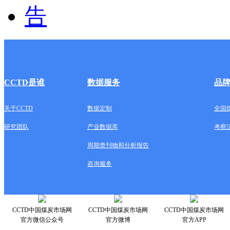
CCTD是谁
数据服务
品
关于CCTD
数据定制
全国
研究团队
产业数据库
考察
周期类刊物和分析报告
咨询服务
CCTD中国煤炭市场网
CCTD中国煤炭市场网
CCTD中国煤炭市场网
官方微信公众号
官方微博
官方APP