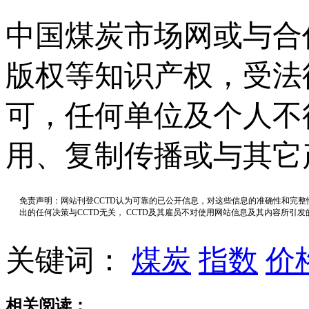
中国煤炭市场网或与合
版权等知识产权，受法
可，任何单位及个人不
用、复制传播或与其它
免责声明：网站刊登CCTD认为可靠的已公开信息，对这些信息的准确性和完
出的任何决策与CCTD无关， CCTD及其雇员不对使用网站信息及其内容所引
关键词：
煤炭
指数
价
相关阅读：