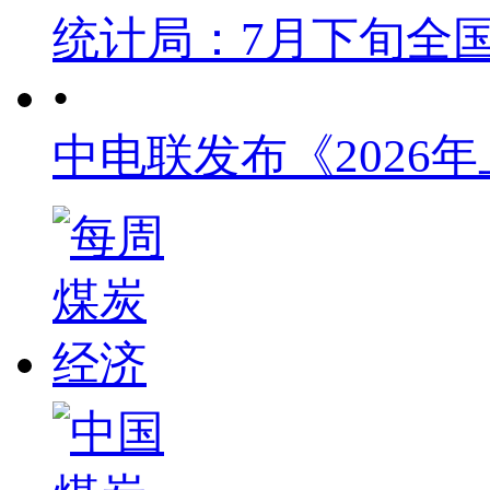
统计局：7月下旬全
•
中电联发布《2026