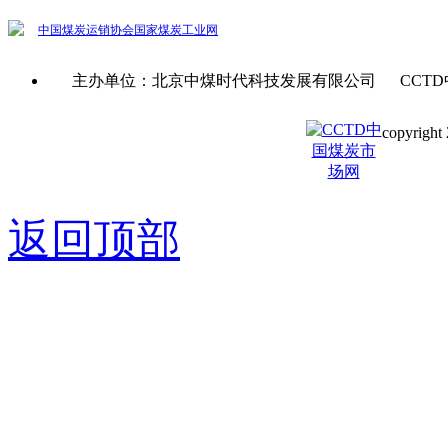
中国煤炭运销协会
国家煤炭工业网
主办单位：北京中煤时代科技发展有限公司 CCTD
copyright 
京ICP备0
返回顶部