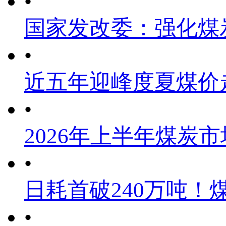
•
国家发改委：强化煤
•
近五年迎峰度夏煤价
•
2026年上半年煤炭
•
日耗首破240万吨！
•