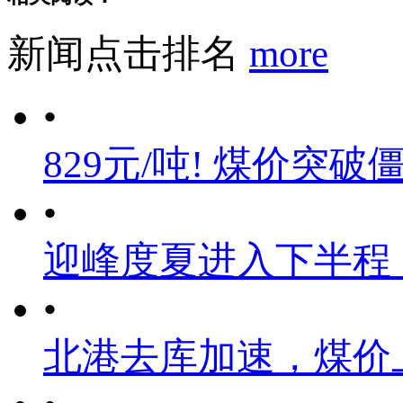
新闻点击排名
more
•
829元/吨! 煤价突破
•
迎峰度夏进入下半程
•
北港去库加速，煤价