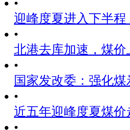
•
迎峰度夏进入下半程
•
北港去库加速，煤价
•
国家发改委：强化煤
•
近五年迎峰度夏煤价
•