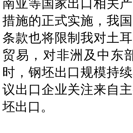
南亚等国家出口相关产
措施的正式实施，我国
条款也将限制我对土耳
贸易，对非洲及中东
时，钢坯出口规模持续
议出口企业关注来自主
坯出口。