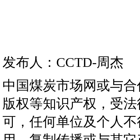
发布人：CCTD-周杰
中国煤炭市场网或与合
版权等知识产权，受法
可，任何单位及个人不
用、复制传播或与其它