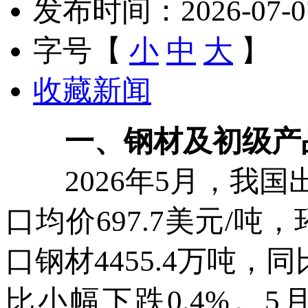
发布时间：2026-07-07 
字号【
小
中
大
】
收藏新闻
一、钢材及初级产品
2026年5月，我国出口
口均价697.7美元/吨
口钢材4455.4万吨，同
比小幅下跌0.4%。5