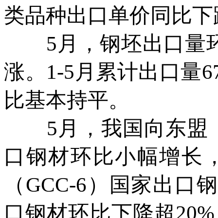
类品种出口单价同比下
5月，钢坯出口量环比
涨。1-5月累计出口量6
比基本持平。
5月，我国向东盟（AS
口钢材环比小幅增长
（GCC-6）国家出口
口钢材环比下降超20