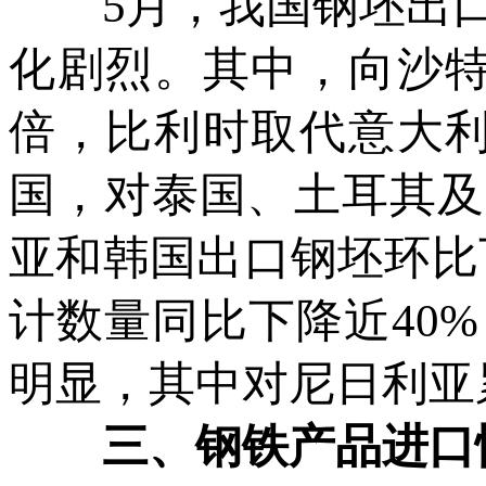
5月，我国钢坯出口
化剧烈。其中，向沙特
倍，比利时取代意大利
国，对泰国、土耳其及
亚和韩国出口钢坯环比
计数量同比下降近40
明显，其中对尼日利亚
三、钢铁产品进口