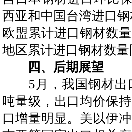
西亚和中国台湾进口钢
欧盟累计进口钢材数量
地区累计进口钢材数量
四、后期展望
5月，我国钢材出口规模
吨量级，出口均价保持
口增量明显。美以伊冲