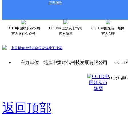
咨询服务
CCTD中国煤炭市场网
CCTD中国煤炭市场网
CCTD中国煤炭市场网
官方微信公众号
官方微博
官方APP
中国煤炭运销协会
国家煤炭工业网
主办单位：北京中煤时代科技发展有限公司 CCTD
copyright 
京ICP备0
返回顶部