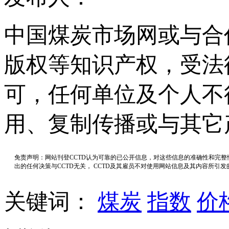
中国煤炭市场网或与合
版权等知识产权，受法
可，任何单位及个人不
用、复制传播或与其它
免责声明：网站刊登CCTD认为可靠的已公开信息，对这些信息的准确性和完
出的任何决策与CCTD无关， CCTD及其雇员不对使用网站信息及其内容所引
关键词：
煤炭
指数
价