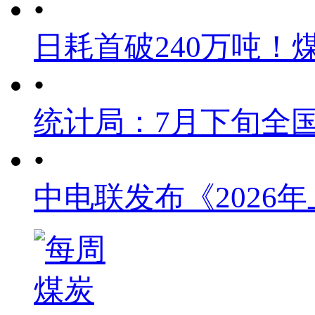
•
日耗首破240万吨！
•
统计局：7月下旬全
•
中电联发布《2026