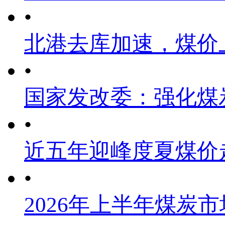
•
北港去库加速，煤价
•
国家发改委：强化煤
•
近五年迎峰度夏煤价
•
2026年上半年煤炭