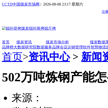
CCTD中国煤炭市场网
| 2026-08-08 23:17 星期六
首页
煤炭资讯
煤炭市场分析
煤炭数据
品牌榜
大数据研究院
数据服务
品牌会议
运销管理软件
智慧物流
首页
>
资讯中心
>
新闻
502万吨炼钢产能
来源：