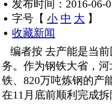
发布时间：2016-06-01 
字号【
小
中
大
】
收藏新闻
编者按 去产能是当前
务。作为钢铁大省，河
铁、820万吨炼钢的
在11月底前顺利完成