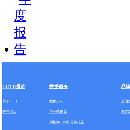
CCTD是谁
数据服务
品
关于CCTD
数据定制
全国
研究团队
产业数据库
考察
周期类刊物和分析报告