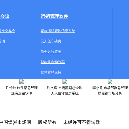
牌会议
运销管理软件
煤炭交易会
煤炭运销管理信息系统
活动
无人值守磅房
筒仓远程装车
智能化自动装车
智慧营销支持
许传坤 软件部总经理
许文辉 市场部副总经理
李小龙 市场部副总经理
煤炭运销软件
无人值守磅房系统
煤焦钢市场分析
中国煤炭市场网 版权所有 未经许可不得转载