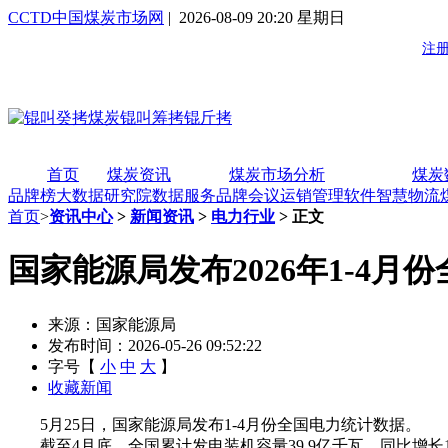
CCTD中国煤炭市场网
| 2026-08-09 20:20 星期日
首页
煤炭资讯
煤炭市场分析
煤炭
品牌榜
大数据研究院
数据服务
品牌会议
运销管理软件
智慧物流
首页
>
资讯中心
>
新闻资讯
>
电力行业
> 正文
国家能源局发布2026年1-4月
来源：国家能源局
发布时间：2026-05-26 09:52:22
字号【
小
中
大
】
收藏新闻
5月25日，国家能源局发布1-4月份全国电力统计数据。
截至4月底，全国累计发电装机容量39.9亿千瓦，同比增长14.