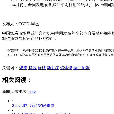
1-4月份，全国发电设备累计平均利用925小时，比上年同期
发布人：CCTD-周杰
中国煤炭市场网或与合作机构共同发布的全部内容及材料拥有
制传播或与其它产品捆绑销售。
免责声明：网站刊登CCTD认为可靠的已公开信息，对这些信息的准确性和完整
关， CCTD及其雇员不对使用网站信息及其内容所引发的任何直接或间接损失
关键词：
煤炭
指数
价格
动力煤
炼焦煤
返回顶端
相关阅读：
新闻点击排名
more
•
829元/吨! 煤价突破僵局
•