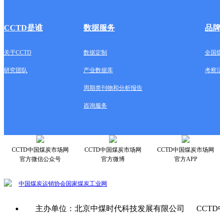
CCTD是谁
数据服务
品
关于CCTD
数据定制
全国
研究团队
产业数据库
考察
周期类刊物和分析报告
咨询服务
CCTD中国煤炭市场网
CCTD中国煤炭市场网
CCTD中国煤炭市场网
官方微信公众号
官方微博
官方APP
中国煤炭运销协会
国家煤炭工业网
主办单位：北京中煤时代科技发展有限公司 CCTD