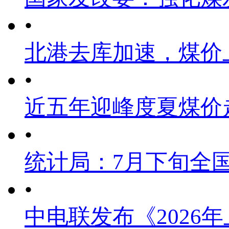
•
北港去库加速，煤价
•
近五年迎峰度夏煤价
•
统计局：7月下旬全
•
中电联发布《2026