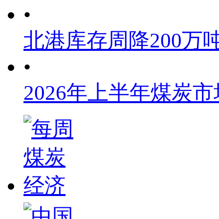
•
北港库存周降200万
•
2026年上半年煤炭