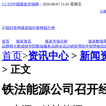
CCTD中国煤炭市场网
| 2026-08-07 11:43 星期五
首页
煤炭资讯
煤炭市场分析
煤炭数据
品牌榜
大数据研究院
数据服务
品牌会议
运销管理软件
智慧物流
首页
>
资讯中心
>
新闻
> 正文
铁法能源公司召开