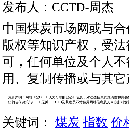
发布人：CCTD-周杰
中国煤炭市场网或与合
版权等知识产权，受法
可，任何单位及个人不
用、复制传播或与其它
免责声明：网站刊登CCTD认为可靠的已公开信息，对这些信息的准确性和完
出的任何决策与CCTD无关， CCTD及其雇员不对使用网站信息及其内容所引
关键词：
煤炭
指数
价