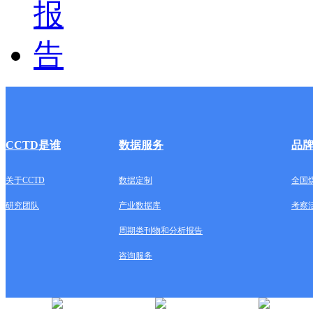
CCTD是谁
数据服务
品
关于CCTD
数据定制
全国
研究团队
产业数据库
考察
周期类刊物和分析报告
咨询服务