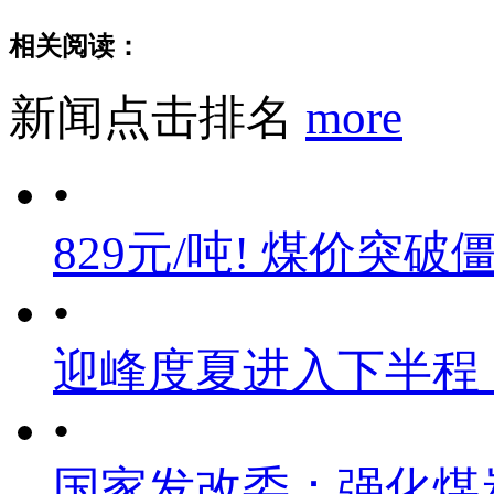
相关阅读：
新闻点击排名
more
•
829元/吨! 煤价突破
•
迎峰度夏进入下半程
•
国家发改委：强化煤