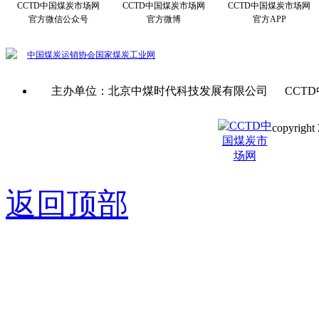
CCTD中国煤炭市场网
CCTD中国煤炭市场网
CCTD中国煤炭市场网
官方微信公众号
官方微博
官方APP
中国煤炭运销协会
国家煤炭工业网
主办单位：北京中煤时代科技发展有限公司 CCTD
copyright 
京ICP备0
返回顶部