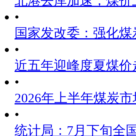
北港去库加速，煤价
•
国家发改委：强化煤
•
近五年迎峰度夏煤价
•
2026年上半年煤炭
•
统计局：7月下旬全