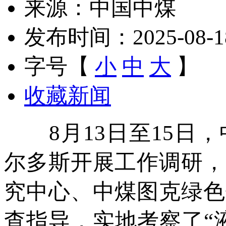
来源：中国中煤
发布时间：2025-08-18 
字号【
小
中
大
】
收藏新闻
8月13日至15日，
尔多斯开展工作调研，
究中心、中煤图克绿色
查指导，实地考察了“