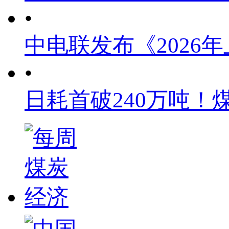
•
中电联发布《2026
•
日耗首破240万吨！