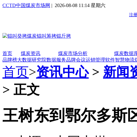
CCTD中国煤炭市场网
| 2026-08-08 11:14 星期六
首页
煤炭资讯
煤炭市场分析
煤炭数据
品牌榜
大数据研究院
数据服务
品牌会议
运销管理软件
智慧物流
首页
>
资讯中心
>
新闻
> 正文
王树东到鄂尔多斯