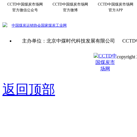
CCTD中国煤炭市场网
CCTD中国煤炭市场网
CCTD中国煤炭市场网
官方微信公众号
官方微博
官方APP
中国煤炭运销协会
国家煤炭工业网
主办单位：北京中煤时代科技发展有限公司 CCTD
copyright 
京ICP备0
返回顶部