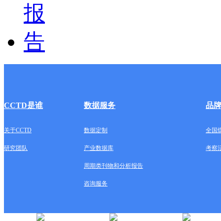
CCTD是谁
数据服务
品
关于CCTD
数据定制
全国
研究团队
产业数据库
考察
周期类刊物和分析报告
咨询服务