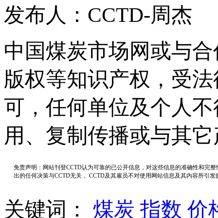
发布人：CCTD-周杰
中国煤炭市场网或与合
版权等知识产权，受法
可，任何单位及个人不
用、复制传播或与其它
免责声明：网站刊登CCTD认为可靠的已公开信息，对这些信息的准确性和完
出的任何决策与CCTD无关， CCTD及其雇员不对使用网站信息及其内容所引
关键词：
煤炭
指数
价