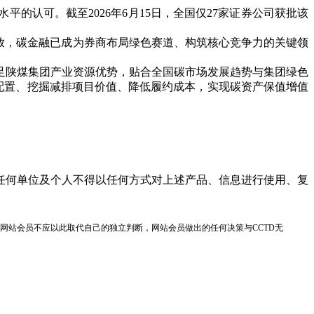
认可。截至2026年6月15日，全国仅27家证券公司获批该
放，碳金融已成为券商布局绿色赛道、构筑核心竞争力的关键领
陕煤集团产业资源优势，贴合全国碳市场发展趋势与集团绿色
配置、挖掘减排项目价值、降低履约成本，实现碳资产保值增值
任何单位及个人不得以任何方式对上述产品、信息进行使用、复
网站会员不应以此取代自己的独立判断，网站会员做出的任何决策与CCTD无