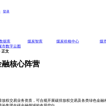
数据库
煤炭智库
煤炭价格中心
煤
煤市数字云图
> 正文
金融核心阵营
放权交易业务资质，可合规开展碳排放权交易及各类绿色金融相
填补集团在碳金融领域的布局空白。