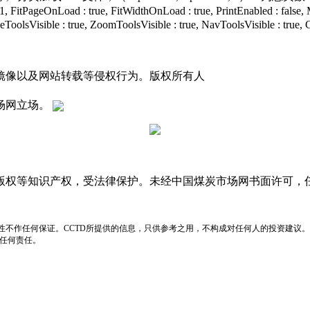
 : true, FitWidthOnLoad : true, PrintEnabled : false, MinZ
ToolsVisible : true, ZoomToolsVisible : true, NavToolsVisible : true, C
镜像以及网站转载等侵权行为。版权所有人
场网立场。
版权等知识产权，受法律保护。未经中国煤炭市场网书面许可，
性不作任何保证。CCTD所提供的信息，只供参考之用，不构成对任何人的投资建议。
负任何责任。