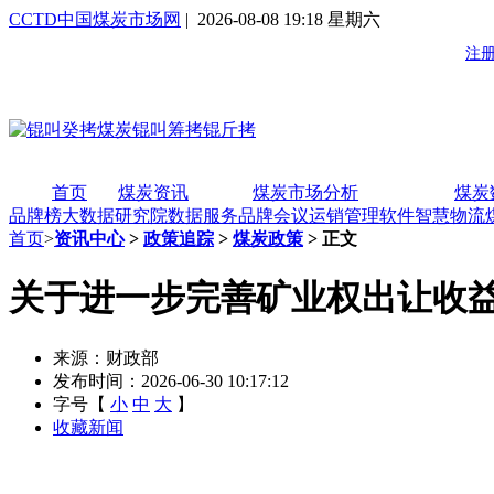
CCTD中国煤炭市场网
| 2026-08-08 19:18 星期六
首页
煤炭资讯
煤炭市场分析
煤炭
品牌榜
大数据研究院
数据服务
品牌会议
运销管理软件
智慧物流
首页
>
资讯中心
>
政策追踪
>
煤炭政策
> 正文
关于进一步完善矿业权出让收
来源：财政部
发布时间：2026-06-30 10:17:12
字号【
小
中
大
】
收藏新闻