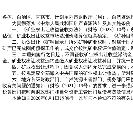
各省、自治区、直辖市、计划单列市财政厅（局）、自然资源
为贯彻落实《中华人民共和国矿产资源法》及其实施条例，
一、《矿业权出让收益征收办法》（财综〔2023〕10号
估值、矿业权出让收益市场基准价测算值就高确定。《矿种目
二、协议出让《矿种目录》所列矿种矿业权时，对属于国家
矿产已完成圈闭预探工作的，成交价按照矿业权评估值确定，
三、本通知施行之日起，不再征收矿业权出让收益滞纳金。
金。矿业权出让收益违约金缴入矿业权出让收益科目，并统一
四、矿业权出让过程中，因竞买人违约无法完成交易的，不
五、按规定应全部缴入中央国库的矿业权出让收益，所对应
六、地方各级财政部门、自然资源主管部门、税务部门应按
收有关问题的通知》（财综〔2021〕19号）的要求，进一
税务部门按时向财政部门和自然资源主管部门反馈与费源信息
本通知自2026年8月1日起施行，此前与本通知不符的有关