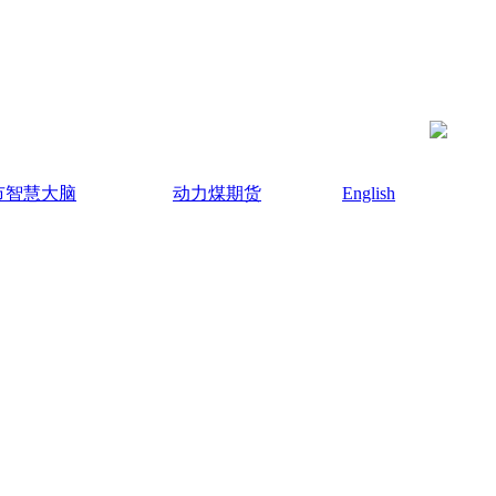
市智慧大脑
动力煤期货
English