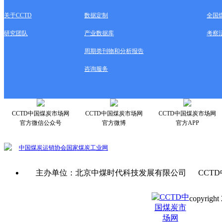
关于CCTD
数据定制
全国
研究团队
产业数据库
考察
周期类刊物和分析报告
咨询服务
CCTD中国煤炭市场网
CCTD中国煤炭市场网
CCTD中国煤炭市场网
官方微信公众号
官方微博
官方APP
中国煤炭运销协会
国家煤炭工业网
主办单位：北京中煤时代科技发展有限公司 CCTD
copyright 
京ICP备0