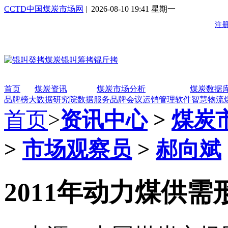
CCTD中国煤炭市场网
| 2026-08-10 19:41 星期一
首页
煤炭资讯
煤炭市场分析
煤炭数据
品牌榜
大数据研究院
数据服务
品牌会议
运销管理软件
智慧物流
首页
>
资讯中心
>
煤炭
>
市场观察员
>
郝向斌
2011年动力煤供需