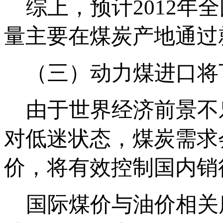
综上，预计2012年
量主要在煤炭产地通过
（三）动力煤进口将
由于世界经济前景不
对低迷状态，煤炭需求
价，将有效控制国内销
国际煤价与油价相关度