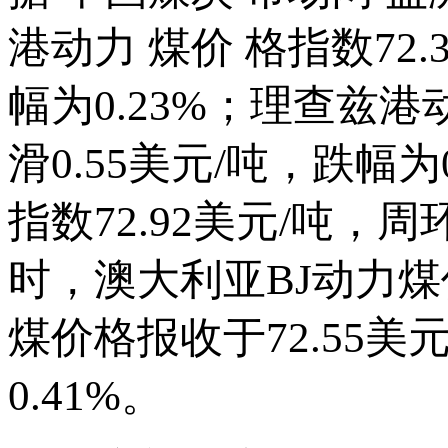
港动力 煤价 格指数72.
幅为0.23%；理查兹港
滑0.55美元/吨，跌幅
指数72.92美元/吨，周
时，澳大利亚BJ动力煤
煤价格报收于72.55美
0.