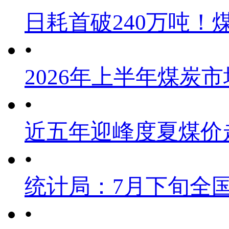
日耗首破240万吨！
•
2026年上半年煤炭
•
近五年迎峰度夏煤价
•
统计局：7月下旬全
•