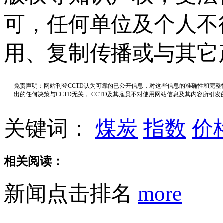
可，任何单位及个人不
用、复制传播或与其它
免责声明：网站刊登CCTD认为可靠的已公开信息，对这些信息的准确性和完
出的任何决策与CCTD无关， CCTD及其雇员不对使用网站信息及其内容所引
关键词：
煤炭
指数
价
相关阅读：
新闻点击排名
more