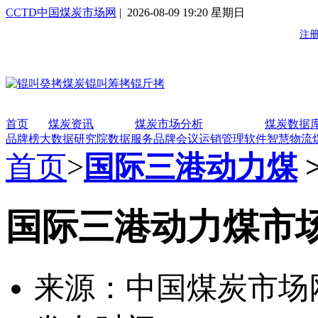
CCTD中国煤炭市场网
| 2026-08-09 19:20 星期日
首页
煤炭资讯
煤炭市场分析
煤炭数据
品牌榜
大数据研究院
数据服务
品牌会议
运销管理软件
智慧物流
首页
>
国际三港动力煤
国际三港动力煤市
来源：中国煤炭市场