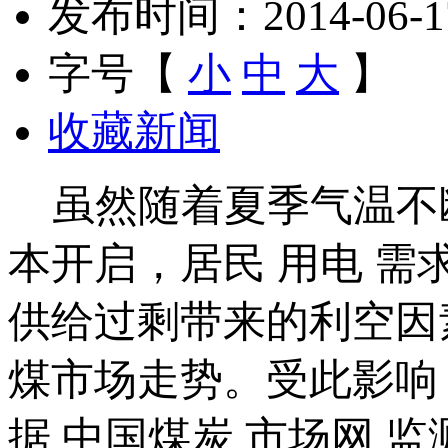
发布时间：2014-06-17 
字号【
小
中
大
】
收藏新闻
虽然随着夏季气温不断
本开启，居民 用电 
供给过剩带来的利空因
煤市场走势。受此影响
据 中国煤炭 市场网 监