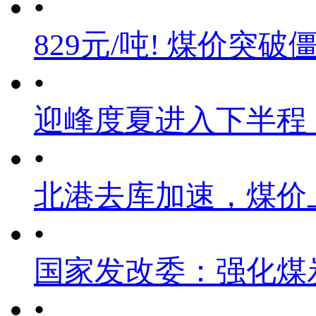
•
829元/吨! 煤价突破
•
迎峰度夏进入下半程
•
北港去库加速，煤价
•
国家发改委：强化煤
•