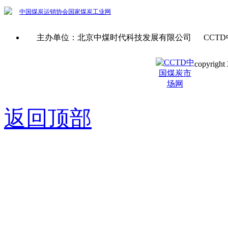
中国煤炭运销协会
国家煤炭工业网
主办单位：北京中煤时代科技发展有限公司 CCTD
copyright 
京ICP备0
返回顶部