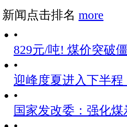
新闻点击排名
more
•
829元/吨! 煤价突破
•
迎峰度夏进入下半程
•
国家发改委：强化煤
•