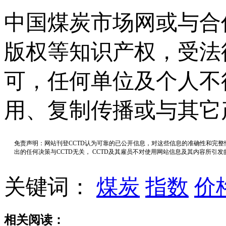
中国煤炭市场网或与合
版权等知识产权，受法
可，任何单位及个人不
用、复制传播或与其它
免责声明：网站刊登CCTD认为可靠的已公开信息，对这些信息的准确性和完
出的任何决策与CCTD无关， CCTD及其雇员不对使用网站信息及其内容所引
关键词：
煤炭
指数
价
相关阅读：