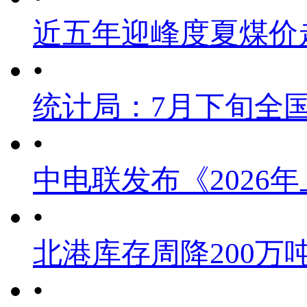
近五年迎峰度夏煤价
•
统计局：7月下旬全
•
中电联发布《2026
•
北港库存周降200万
•