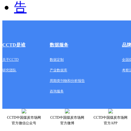
CCTD是谁
数据服务
品
关于CCTD
数据定制
全国
研究团队
产业数据库
考察
周期类刊物和分析报告
咨询服务
CCTD中国煤炭市场网
CCTD中国煤炭市场网
CCTD中国煤炭市场网
官方微信公众号
官方微博
官方APP