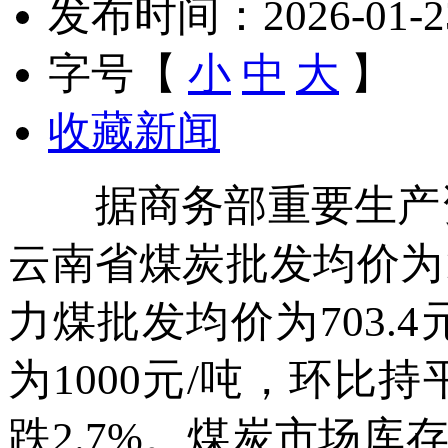
发布时间：2026-01-23 
字号【
小
中
大
】
收藏新闻
据商务部重要生产资料
云南省煤炭批发均价为10
力煤批发均价为703.
为1000元/吨，环比
跌2.7%。煤炭市场