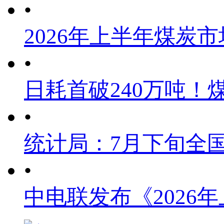
•
2026年上半年煤炭
•
日耗首破240万吨！
•
统计局：7月下旬全
•
中电联发布《2026