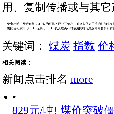
用、复制传播或与其它
免责声明：网站刊登CCTD认为可靠的已公开信息，对这些信息的准确性和完
出的任何决策与CCTD无关， CCTD及其雇员不对使用网站信息及其内容所引
关键词：
煤炭
指数
价
相关阅读：
新闻点击排名
more
•
829元/吨! 煤价突破