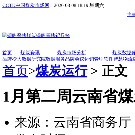
CCTD中国煤炭市场网
| 2026-08-08 18:19 星期六
首页
煤炭资讯
煤炭市场分析
煤炭数据
品牌榜
大数据研究院
数据服务
品牌会议
运销管理软件
智慧物流
首页
>
煤炭运行
> 正文
1月第二周云南省
来源：云南省商务厅