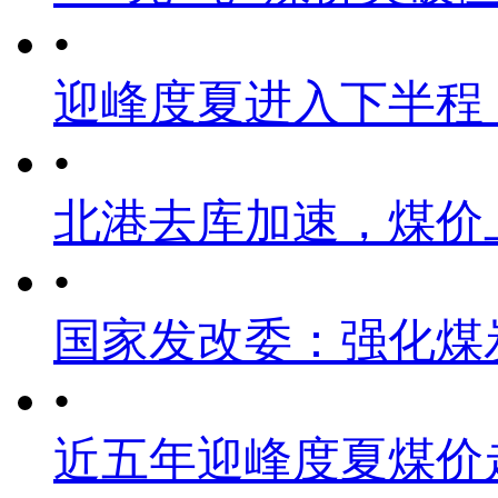
•
迎峰度夏进入下半程
•
北港去库加速，煤价
•
国家发改委：强化煤
•
近五年迎峰度夏煤价