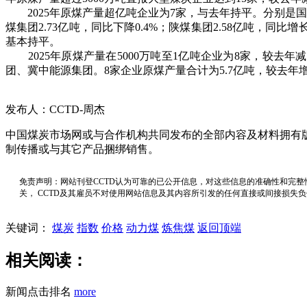
2025年原煤产量超亿吨企业为7家，与去年持平。分别是国家能源
煤集团2.73亿吨，同比下降0.4%；陕煤集团2.58亿吨，同比增
基本持平。
2025年原煤产量在5000万吨至1亿吨企业为8家，较去
团、冀中能源集团。8家企业原煤产量合计为5.7亿吨，较去年增加
发布人：CCTD-周杰
中国煤炭市场网或与合作机构共同发布的全部内容及材料拥有
制传播或与其它产品捆绑销售。
免责声明：网站刊登CCTD认为可靠的已公开信息，对这些信息的准确性和完整
关， CCTD及其雇员不对使用网站信息及其内容所引发的任何直接或间接损失
关键词：
煤炭
指数
价格
动力煤
炼焦煤
返回顶端
相关阅读：
新闻点击排名
more