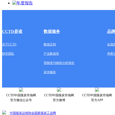
CCTD是谁
数据服务
品
关于CCTD
数据定制
全国
研究团队
产业数据库
考察
周期类刊物和分析报告
咨询服务
CCTD中国煤炭市场网
CCTD中国煤炭市场网
CCTD中国煤炭市场网
官方微信公众号
官方微博
官方APP
中国煤炭运销协会
国家煤炭工业网