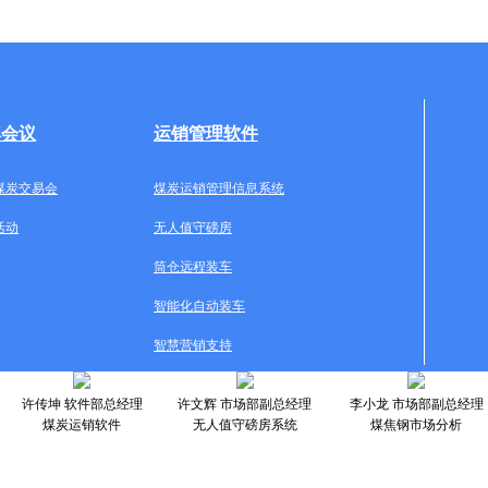
牌会议
运销管理软件
煤炭交易会
煤炭运销管理信息系统
活动
无人值守磅房
筒仓远程装车
智能化自动装车
智慧营销支持
许传坤 软件部总经理
许文辉 市场部副总经理
李小龙 市场部副总经理
煤炭运销软件
无人值守磅房系统
煤焦钢市场分析