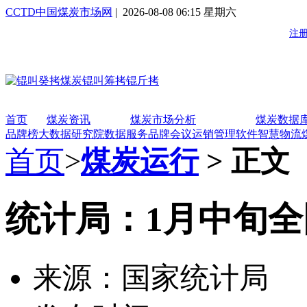
CCTD中国煤炭市场网
| 2026-08-08 06:15 星期六
首页
煤炭资讯
煤炭市场分析
煤炭数据
品牌榜
大数据研究院
数据服务
品牌会议
运销管理软件
智慧物流
首页
>
煤炭运行
> 正文
统计局：1月中旬
来源：国家统计局