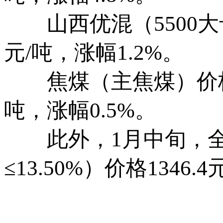
山西优混（5500大卡）
元/吨，涨幅1.2%。
焦煤（主焦煤）价格为1
吨，涨幅0.5%。
此外，1月中旬，全国
≤13.50%）价格1346