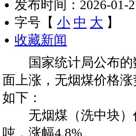
发布时间：2026-01-27 
字号【
小
中
大
】
收藏新闻
国家统计局公布的数
面上涨，无烟煤价格涨
如下：
无烟煤（洗中块）价格9
吨，涨幅4.8%。