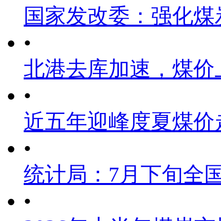
国家发改委：强化煤
•
北港去库加速，煤价
•
近五年迎峰度夏煤价
•
统计局：7月下旬全
•