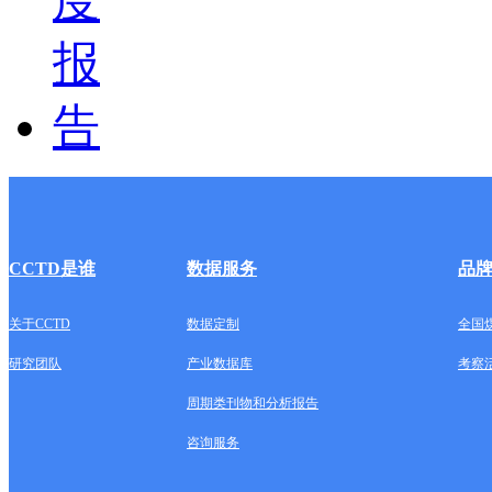
CCTD是谁
数据服务
品
关于CCTD
数据定制
全国
研究团队
产业数据库
考察
周期类刊物和分析报告
咨询服务