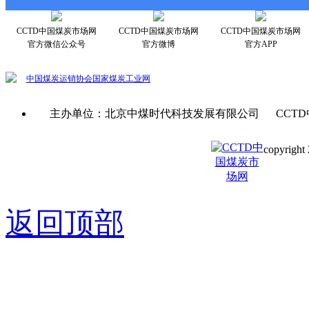
CCTD中国煤炭市场网
CCTD中国煤炭市场网
CCTD中国煤炭市场网
官方微信公众号
官方微博
官方APP
中国煤炭运销协会
国家煤炭工业网
主办单位：北京中煤时代科技发展有限公司 CCTD
copyright 
京ICP备0
返回顶部