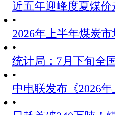
近五年迎峰度夏煤价
•
2026年上半年煤炭
•
统计局：7月下旬全
•
中电联发布《2026
•