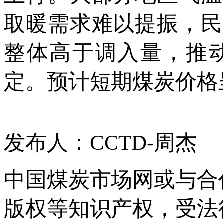
取暖需求难以提振，民
整体高于调入量，推
定。预计短期煤炭价格
发布人：CCTD-周杰
中国煤炭市场网或与合
版权等知识产权，受法