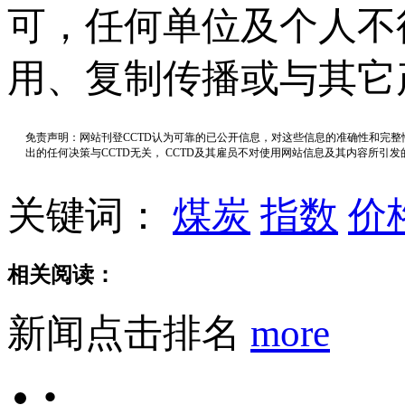
可，任何单位及个人不
用、复制传播或与其它
免责声明：网站刊登CCTD认为可靠的已公开信息，对这些信息的准确性和完
出的任何决策与CCTD无关， CCTD及其雇员不对使用网站信息及其内容所引
关键词：
煤炭
指数
价
相关阅读：
新闻点击排名
more
•