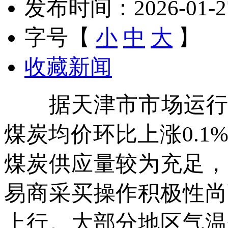
发布时间：2026-01-27 
字号【
小
中
大
】
收藏新闻
据天津市市场运行监测
煤炭均价环比上涨0.
煤炭供应量较为充足，
易商采买操作积极性尚
上行。大部分地区气温