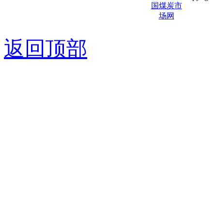
京ICP备0
返回顶部