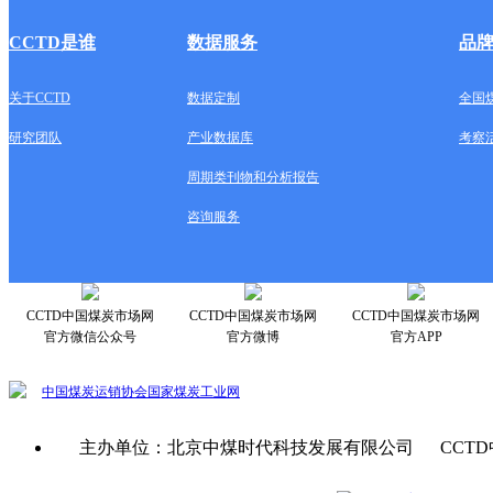
CCTD是谁
数据服务
品
关于CCTD
数据定制
全国
研究团队
产业数据库
考察
周期类刊物和分析报告
咨询服务
CCTD中国煤炭市场网
CCTD中国煤炭市场网
CCTD中国煤炭市场网
官方微信公众号
官方微博
官方APP
中国煤炭运销协会
国家煤炭工业网
主办单位：北京中煤时代科技发展有限公司 CCTD