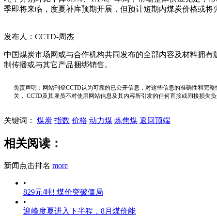
季即将来临，度夏补库预期开展，但预计短期内煤炭价格或将
发布人：CCTD-周杰
中国煤炭市场网或与合作机构共同发布的全部内容及材料拥有
制传播或与其它产品捆绑销售。
免责声明：网站刊登CCTD认为可靠的已公开信息，对这些信息的准确性和完整
关， CCTD及其雇员不对使用网站信息及其内容所引发的任何直接或间接损失
关键词：
煤炭
指数
价格
动力煤
炼焦煤
返回顶端
相关阅读：
新闻点击排名
more
•
829元/吨! 煤价突破僵局
•
迎峰度夏进入下半程，8月煤价能