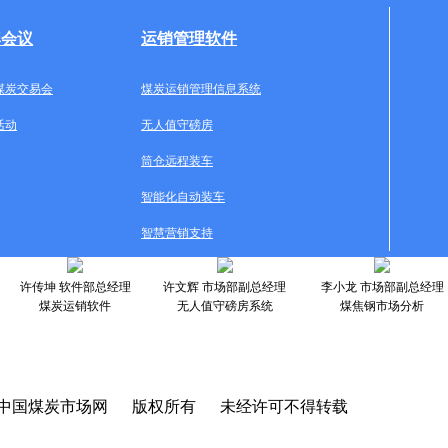
牌会议
运销管理软件
煤炭交易会
煤炭运销管理信息系统
活动
无人值守磅房
筒仓远程装车
智能化自动装车
智慧营销支持
许传坤 软件部总经理
许文辉 市场部副总经理
李小龙 市场部副总经理
煤炭运销软件
无人值守磅房系统
煤焦钢市场分析
中国煤炭市场网 版权所有 未经许可不得转载