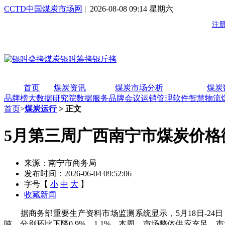
CCTD中国煤炭市场网
| 2026-08-08 09:14 星期六
首页
煤炭资讯
煤炭市场分析
煤炭
品牌榜
大数据研究院
数据服务
品牌会议
运销管理软件
智慧物流
首页
>
煤炭运行
> 正文
5月第三周广西南宁市煤炭价格
来源：南宁市商务局
发布时间：2026-06-04 09:52:06
字号【
小
中
大
】
收藏新闻
据商务部重要生产资料市场监测系统显示，5月18日-24日，广
吨，分别环比下降0.9%、1.1%。本周，市场整体供应充