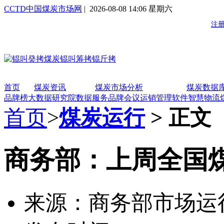
CCTD中国煤炭市场网
| 2026-08-08 14:06 星期六
首页
煤炭资讯
煤炭市场分析
煤炭数据
品牌榜
大数据研究院
数据服务
品牌会议
运销管理软件
智慧物流
首页
>
煤炭运行
> 正文
商务部：上周全国
来源：商务部市场运