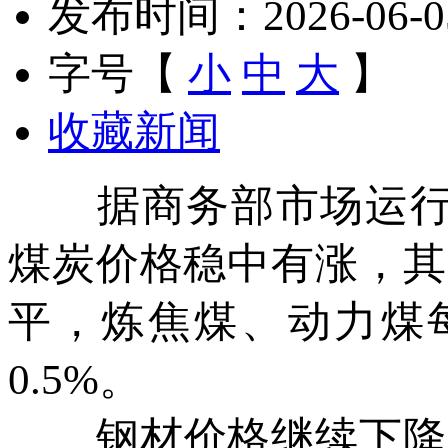
发布时间：2026-06-05 
字号【
小
中
大
】
收藏新闻
据商务部市场运行监测
煤炭价格稳中有涨，其
平，炼焦煤、动力煤每吨
0.5%。
钢材价格继续下降，