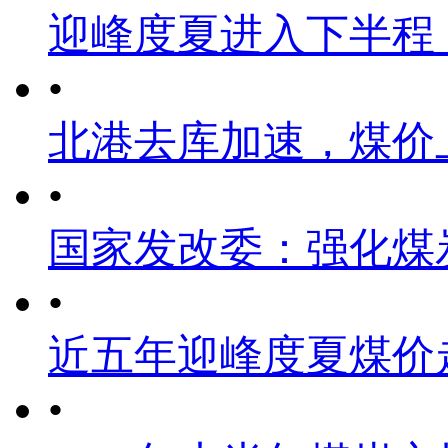
迎峰度夏进入下半程
•
北港去库加速，煤价
•
国家发改委：强化煤
•
近五年迎峰度夏煤价
•