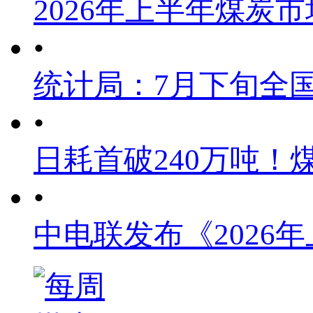
2026年上半年煤炭
•
统计局：7月下旬全
•
日耗首破240万吨！
•
中电联发布《2026