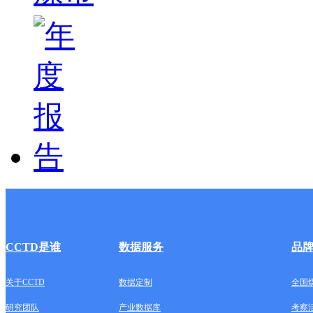
CCTD是谁
数据服务
品
关于CCTD
数据定制
全国
研究团队
产业数据库
考察