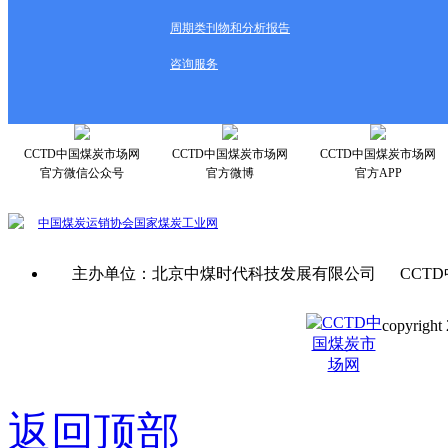
周期类刊物和分析报告
咨询服务
CCTD中国煤炭市场网
CCTD中国煤炭市场网
CCTD中国煤炭市场网
官方微信公众号
官方微博
官方APP
中国煤炭运销协会
国家煤炭工业网
主办单位：北京中煤时代科技发展有限公司 CCTD
copyright 
京ICP备0
返回顶部