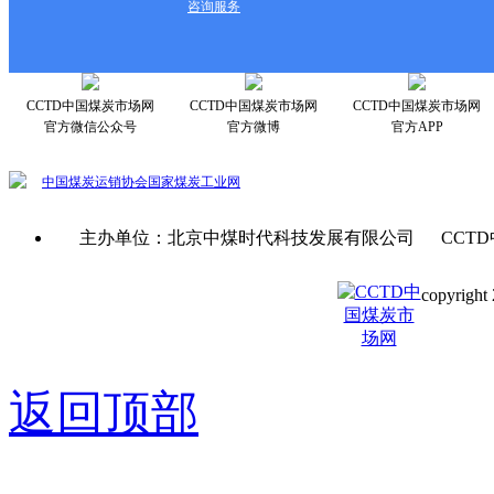
咨询服务
CCTD中国煤炭市场网
CCTD中国煤炭市场网
CCTD中国煤炭市场网
官方微信公众号
官方微博
官方APP
中国煤炭运销协会
国家煤炭工业网
主办单位：北京中煤时代科技发展有限公司 CCTD
copyright 
京ICP备0
返回顶部