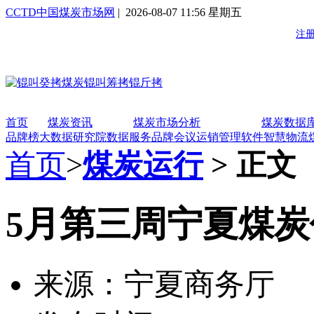
CCTD中国煤炭市场网
| 2026-08-07 11:56 星期五
首页
煤炭资讯
煤炭市场分析
煤炭数据
品牌榜
大数据研究院
数据服务
品牌会议
运销管理软件
智慧物流
首页
>
煤炭运行
> 正文
5月第三周宁夏煤
来源：宁夏商务厅