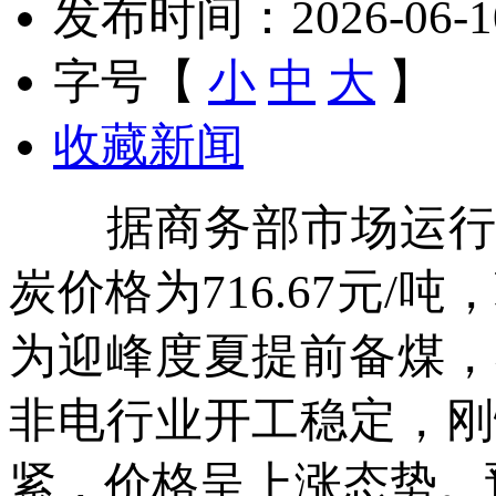
发布时间：2026-06-10 
字号【
小
中
大
】
收藏新闻
据商务部市场运行监测
炭价格为716.67元/
为迎峰度夏提前备煤，
非电行业开工稳定，刚
紧，价格呈上涨态势。