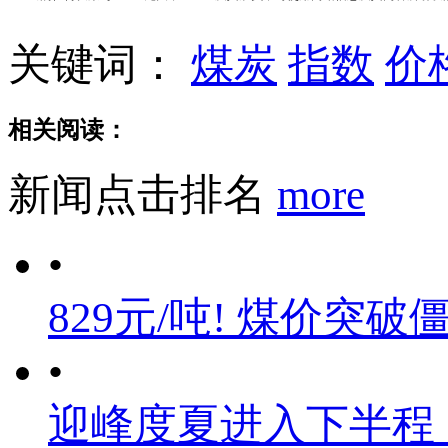
关键词：
煤炭
指数
价
相关阅读：
新闻点击排名
more
•
829元/吨! 煤价突破
•
迎峰度夏进入下半程