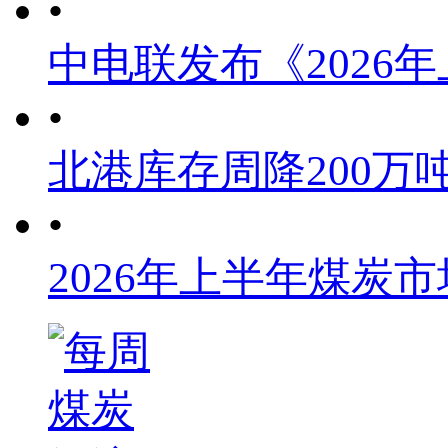
•
中电联发布《2026
•
北港库存周降200万
•
2026年上半年煤炭