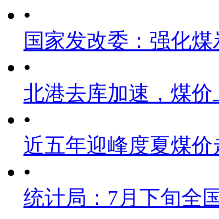
•
国家发改委：强化煤
•
北港去库加速，煤价
•
近五年迎峰度夏煤价
•
统计局：7月下旬全