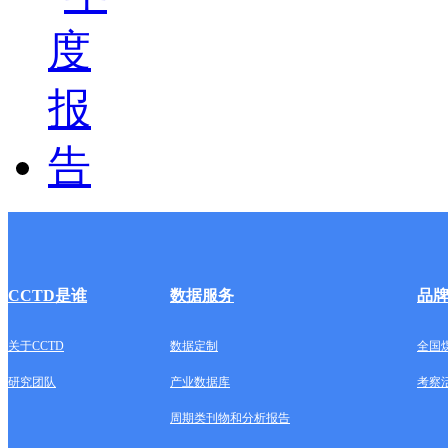
CCTD是谁
数据服务
品
关于CCTD
数据定制
全国
研究团队
产业数据库
考察
周期类刊物和分析报告