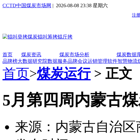
CCTD中国煤炭市场网
| 2026-08-08 23:38 星期六
首页
煤炭资讯
煤炭市场分析
煤炭数据
品牌榜
大数据研究院
数据服务
品牌会议
运销管理软件
智慧物流
首页
>
煤炭运行
> 正文
5月第四周内蒙古
来源：内蒙古自治区