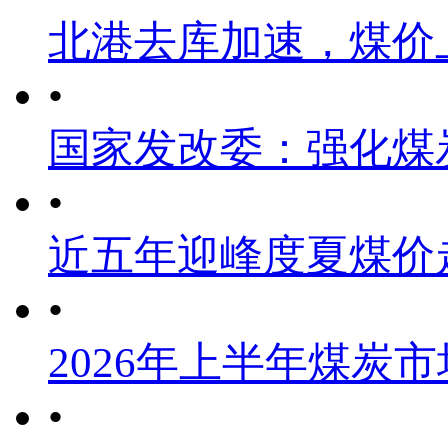
北港去库加速，煤价
•
国家发改委：强化煤
•
近五年迎峰度夏煤价
•
2026年上半年煤炭
•