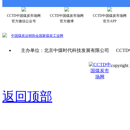
CCTD中国煤炭市场网
CCTD中国煤炭市场网
CCTD中国煤炭市场网
官方微信公众号
官方微博
官方APP
中国煤炭运销协会
国家煤炭工业网
主办单位：北京中煤时代科技发展有限公司 CCTD
copyright 
京ICP备0
返回顶部