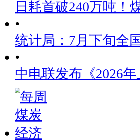
日耗首破240万吨！
•
统计局：7月下旬全
•
中电联发布《2026