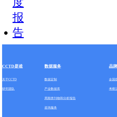
CCTD是谁
数据服务
品
关于CCTD
数据定制
全国
研究团队
产业数据库
考察
周期类刊物和分析报告
咨询服务