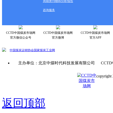
周期类刊物和分析报告
咨询服务
CCTD中国煤炭市场网
CCTD中国煤炭市场网
CCTD中国煤炭市场网
官方微信公众号
官方微博
官方APP
中国煤炭运销协会
国家煤炭工业网
主办单位：北京中煤时代科技发展有限公司 CCTD
copyright 
京ICP备0
返回顶部