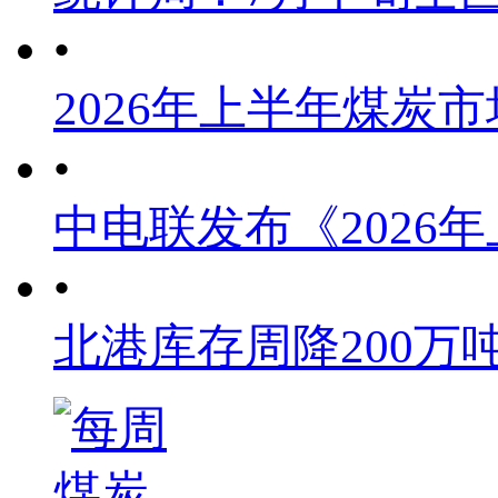
•
2026年上半年煤炭
•
中电联发布《2026
•
北港库存周降200万