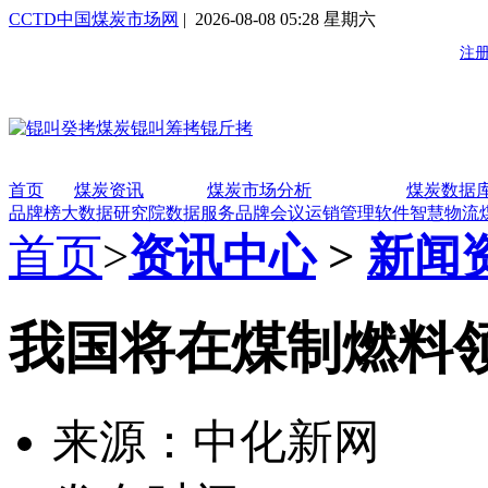
CCTD中国煤炭市场网
| 2026-08-08 05:28 星期六
首页
煤炭资讯
煤炭市场分析
煤炭数据
品牌榜
大数据研究院
数据服务
品牌会议
运销管理软件
智慧物流
首页
>
资讯中心
>
新闻
我国将在煤制燃料
来源：中化新网