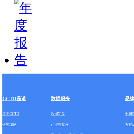
CCTD是谁
数据服务
品
关于CCTD
数据定制
全国
研究团队
产业数据库
考察