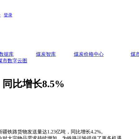
数据库
煤炭智库
煤炭价格中心
煤
煤市数字云图
 同比增长8.5%
路货物发送量达1.23亿吨，同比增长4.2%。
对大宗物品需求持续增加，为铁路运输提供了更多机遇。