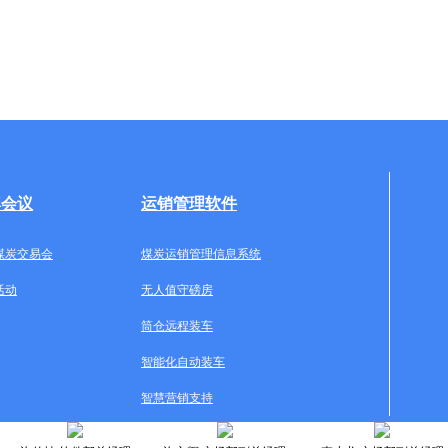
牌会议
运销管理软件
煤炭交易会
煤炭运销管理信息系统
活动
无人值守磅房
筒仓远程装车
智能化自动装车
智慧营销支持