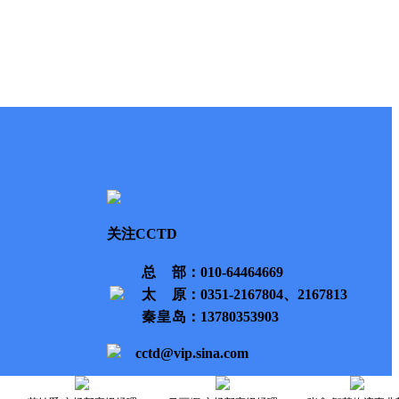
关注CCTD
总部
：010-64464669
太原
：0351-2167804、2167813
秦皇岛
：13780353903
cctd@vip.sina.com