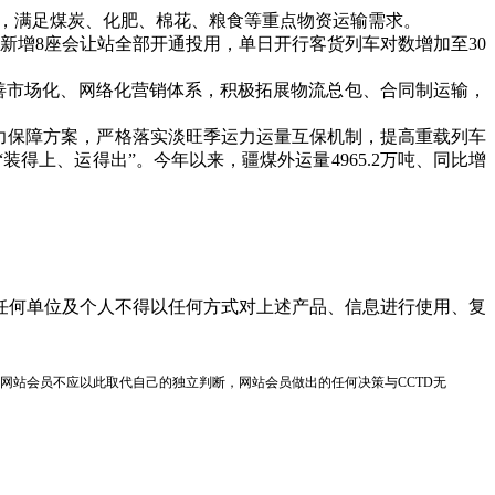
发，满足煤炭、化肥、棉花、粮食等重点物资运输需求。
增8座会让站全部开通投用，单日开行客货列车对数增加至30
步完善市场化、网络化营销体系，积极拓展物流总包、合同制运输，
力保障方案，严格落实淡旺季运力运量互保机制，提高重载列车
得上、运得出”。今年以来，疆煤外运量4965.2万吨、同比增
任何单位及个人不得以任何方式对上述产品、信息进行使用、复
网站会员不应以此取代自己的独立判断，网站会员做出的任何决策与CCTD无