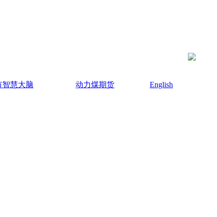
市智慧大脑
动力煤期货
English