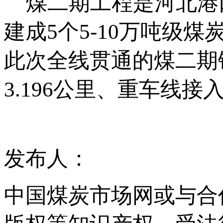
煤二期工程是河北港
建成5个5-10万吨级
此次全线贯通的煤二期铁
3.196公里、重车线接
发布人：
中国煤炭市场网或与合