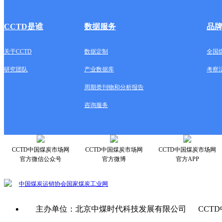
CCTD是谁
数据服务
品
关于CCTD
数据定制
全国
研究团队
产业数据库
考察
周期类刊物和分析报告
咨询服务
CCTD中国煤炭市场网
CCTD中国煤炭市场网
CCTD中国煤炭市场网
官方微信公众号
官方微博
官方APP
中国煤炭运销协会
国家煤炭工业网
主办单位：北京中煤时代科技发展有限公司 CCTD