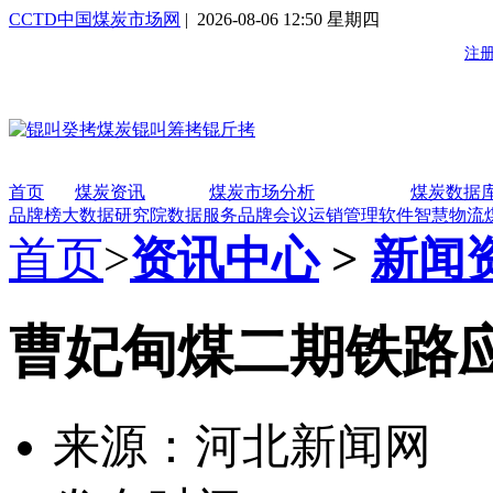
CCTD中国煤炭市场网
| 2026-08-06 12:50 星期四
首页
煤炭资讯
煤炭市场分析
煤炭数据
品牌榜
大数据研究院
数据服务
品牌会议
运销管理软件
智慧物流
首页
>
资讯中心
>
新闻
曹妃甸煤二期铁路
来源：河北新闻网