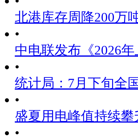
•
北港库存周降200万
•
中电联发布《2026
•
统计局：7月下旬全
•
盛夏用电峰值持续攀
•