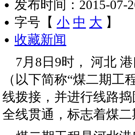
发布时间：2015-07-20 
字号【
小
中
大
】
收藏新闻
7月8日9时， 河北 
（以下简称“煤二期工
线拨接，并进行线路捣
全线贯通，标志着煤二