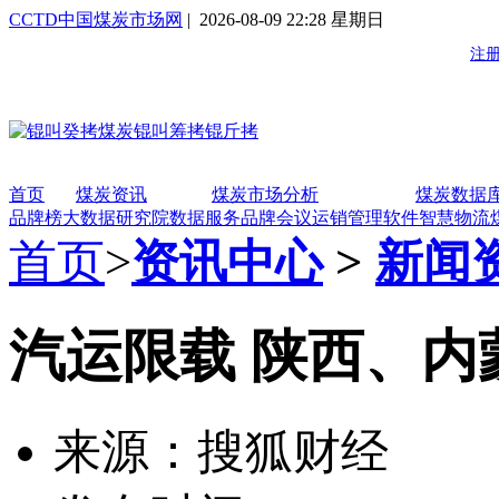
CCTD中国煤炭市场网
| 2026-08-09 22:28 星期日
首页
煤炭资讯
煤炭市场分析
煤炭数据
品牌榜
大数据研究院
数据服务
品牌会议
运销管理软件
智慧物流
首页
>
资讯中心
>
新闻
汽运限载 陕西、内
来源：搜狐财经