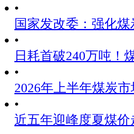
•
国家发改委：强化煤
•
日耗首破240万吨！
•
2026年上半年煤炭
•
近五年迎峰度夏煤价