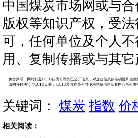
中国煤炭市场网或与合
版权等知识产权，受法
可，任何单位及个人不
用、复制传播或与其它
免责声明：网站刊登CCTD认为可靠的已公开信息，对这些信息的准确性和完
出的任何决策与CCTD无关， CCTD及其雇员不对使用网站信息及其内容所引
关键词：
煤炭
指数
价
相关阅读：