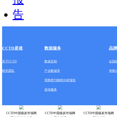
CCTD是谁
数据服务
品
关于CCTD
数据定制
全国
研究团队
产业数据库
考察
周期类刊物和分析报告
咨询服务
CCTD中国煤炭市场网
CCTD中国煤炭市场网
CCTD中国煤炭市场网