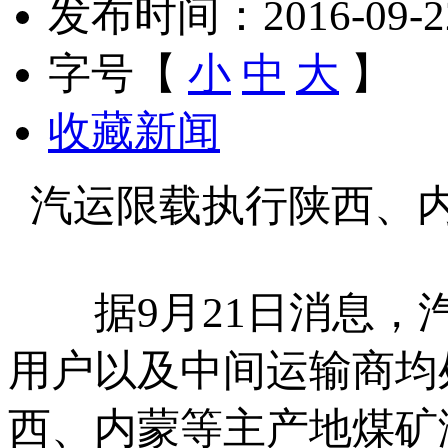
发布时间：2016-09-22 
字号【
小
中
大
】
收藏新闻
汽运限载执行陕西、
据9月21日消息，汽
用户以及中间运输商均
西、内蒙等主产地煤矿