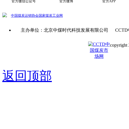
官方微信公众号
官方微博
官方APP
中国煤炭运销协会
国家煤炭工业网
主办单位：北京中煤时代科技发展有限公司 CCTD
copyright 
京ICP备0
返回顶部