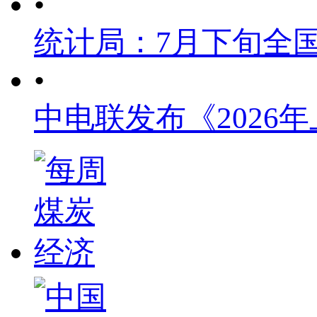
•
统计局：7月下旬全
•
中电联发布《2026