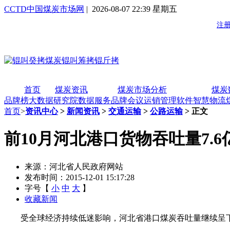
CCTD中国煤炭市场网
| 2026-08-07 22:39 星期五
首页
煤炭资讯
煤炭市场分析
煤炭
品牌榜
大数据研究院
数据服务
品牌会议
运销管理软件
智慧物流
首页
>
资讯中心
>
新闻资讯
>
交通运输
>
公路运输
> 正文
前10月河北港口货物吞吐量7.6
来源：河北省人民政府网站
发布时间：2015-12-01 15:17:28
字号【
小
中
大
】
收藏新闻
受全球经济持续低迷影响，河北省港口煤炭吞吐量继续呈下降趋