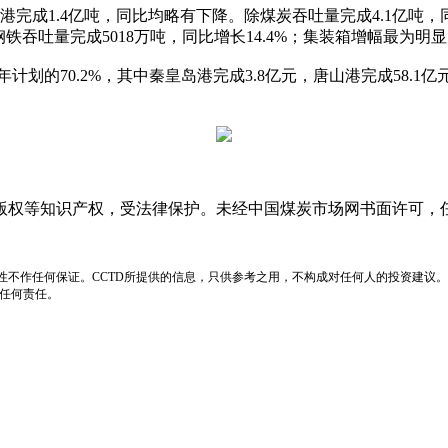
完成1.4亿吨，同比均略有下降。除煤炭吞吐量完成4.1亿吨，同
钢铁吞吐量完成5018万吨，同比增长14.4%；集装箱增幅最为明显，
划的70.2%，其中秦皇岛港完成3.8亿元，唐山港完成58.1亿
版权等知识产权，受法律保护。未经中国煤炭市场网书面许可，
性不作任何保证。CCTD所提供的信息，只供参考之用，不构成对任何人的投资建议。
负任何责任。