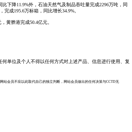
比下降11.9%外，石油天然气及制品吞吐量完成2296万吨，同
完成195.6万标箱，同比增长34.9%。
元，黄骅港完成50.4亿元。
任何单位及个人不得以任何方式对上述产品、信息进行使用、复
网站会员不应以此取代自己的独立判断，网站会员做出的任何决策与CCTD无