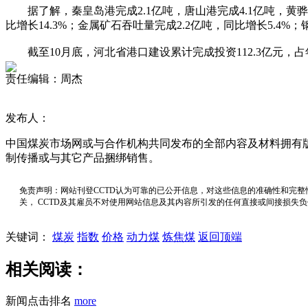
据了解，秦皇岛港完成2.1亿吨，唐山港完成4.1亿吨，黄骅港
比增长14.3%；金属矿石吞吐量完成2.2亿吨，同比增长5.4%；
截至10月底，河北省港口建设累计完成投资112.3亿元，占年计
责任编辑：周杰
发布人：
中国煤炭市场网或与合作机构共同发布的全部内容及材料拥有
制传播或与其它产品捆绑销售。
免责声明：网站刊登CCTD认为可靠的已公开信息，对这些信息的准确性和完整
关， CCTD及其雇员不对使用网站信息及其内容所引发的任何直接或间接损失
关键词：
煤炭
指数
价格
动力煤
炼焦煤
返回顶端
相关阅读：
新闻点击排名
more