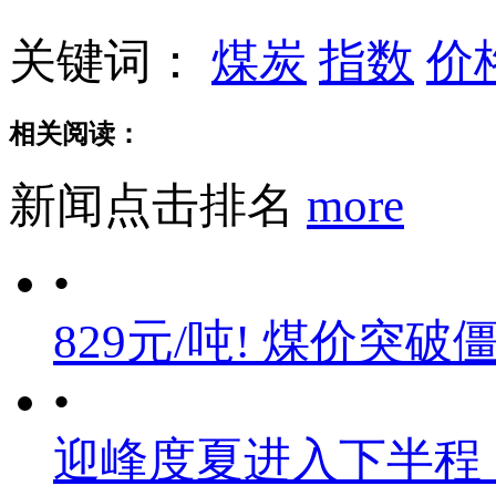
关键词：
煤炭
指数
价
相关阅读：
新闻点击排名
more
•
829元/吨! 煤价突破
•
迎峰度夏进入下半程