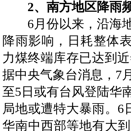
2、南方地区降雨频
6月份以来，沿海地
降雨影响，日耗整体表
力煤终端库存已达到近
据中央气象台消息，7
至5日或有台风登陆华
局地或遭特大暴雨。6
华南中西部等地有大到