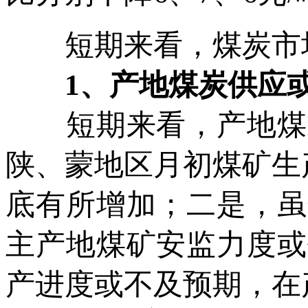
短期来看，煤炭市场
1、产地煤炭供应或
短期来看，产地煤炭
陕、蒙地区月初煤矿生
底有所增加；二是，虽
主产地煤矿安监力度或
产进度或不及预期，在